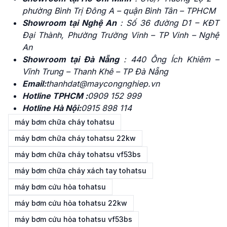
phường Bình Trị Đông A – quận Bình Tân – TPHCM
Showroom tại Nghệ An
: Số 36 đường D1 – KĐT
Đại Thành, Phường Trường Vinh – TP Vinh – Nghệ
An
Showroom tại Đà Nẵng
: 440
Ông Ích Khiêm –
Vĩnh Trung – Thanh Khê – TP Đà Nẵng
Email:
thanhdat@maycongnghiep.vn
Hotline TPHCM :
0909 152 999
Hotline Hà Nội:
0915 898 114
máy bơm chữa cháy tohatsu
máy bơm chữa cháy tohatsu 22kw
máy bơm chữa cháy tohatsu vf53bs
máy bơm chữa cháy xách tay tohatsu
máy bơm cứu hỏa tohatsu
máy bơm cứu hỏa tohatsu 22kw
máy bơm cứu hỏa tohatsu vf53bs