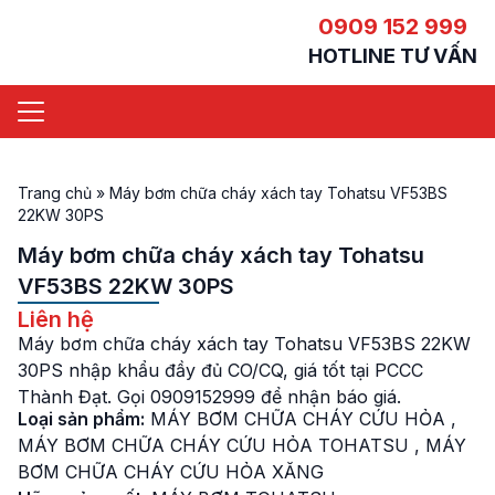
0909 152 999
HOTLINE TƯ VẤN
Trang chủ
»
Máy bơm chữa cháy xách tay Tohatsu VF53BS
22KW 30PS
Máy bơm chữa cháy xách tay Tohatsu
VF53BS 22KW 30PS
Liên hệ
Máy bơm chữa cháy xách tay Tohatsu VF53BS 22KW
30PS nhập khẩu đầy đủ CO/CQ, giá tốt tại PCCC
Thành Đạt. Gọi 0909152999 để nhận báo giá.
Loại sản phẩm:
MÁY BƠM CHỮA CHÁY CỨU HỎA
,
MÁY BƠM CHỮA CHÁY CỨU HỎA TOHATSU
,
MÁY
BƠM CHỮA CHÁY CỨU HỎA XĂNG