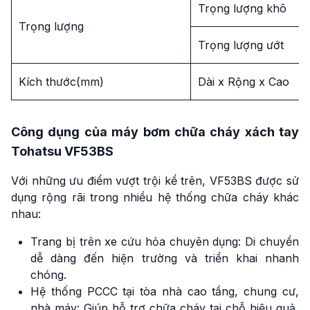
Trọng lượng khô
Trọng lượng
Trọng lượng ướt
Kích thước(mm)
Dài x Rộng x Cao
Công dụng của máy bơm chữa cháy xách tay
Tohatsu VF53BS
Với những ưu điểm vượt trội kể trên, VF53BS được sử
dụng rộng rãi trong nhiều hệ thống chữa cháy khác
nhau:
Trang bị trên xe cứu hỏa chuyên dụng: Di chuyển
dễ dàng đến hiện trường và triển khai nhanh
chóng.
Hệ thống PCCC tại tòa nhà cao tầng, chung cư,
nhà máy: Giúp hỗ trợ chữa cháy tại chỗ hiệu quả,