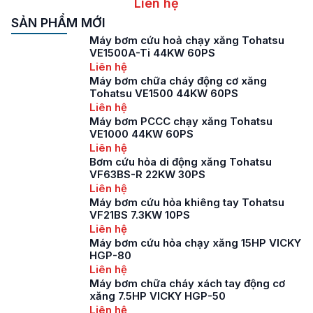
Liên hệ
SẢN PHẨM MỚI
Máy bơm cứu hoả chạy xăng Tohatsu
VE1500A-Ti 44KW 60PS
Liên hệ
Máy bơm chữa cháy động cơ xăng
Tohatsu VE1500 44KW 60PS
Liên hệ
Máy bơm PCCC chạy xăng Tohatsu
VE1000 44KW 60PS
Liên hệ
Bơm cứu hỏa di động xăng Tohatsu
VF63BS-R 22KW 30PS
Liên hệ
Máy bơm cứu hỏa khiêng tay Tohatsu
VF21BS 7.3KW 10PS
Liên hệ
Máy bơm cứu hỏa chạy xăng 15HP VICKY
HGP-80
Liên hệ
Máy bơm chữa cháy xách tay động cơ
xăng 7.5HP VICKY HGP-50
Liên hệ