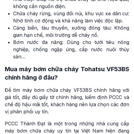
không cần nguồn điện.
Chữa cháy rừng, vùng đồi núi, khu vực xa dân cư:
Nhờ tính cơ động và khả năng làm việc độc lập.
Cảng biển, tàu thuyền, xưởng đóng tàu: Không
gian hạn chế, môi trường dễ cháy nổ.
Bơm nước đa năng: Dùng cho tưới tiêu nông
nghiệp, chống ngập úng, cấp nước nuôi thủy
sản…
Mua máy bơm chữa cháy Tohatsu VF53BS
chính hãng ở đâu?
Để tìm máy bơm chữa cháy VF53BS chính hãng với
giá tốt, đầy đủ giấy tờ chính hãng, kiểm định PCCC và
chế độ hậu mãi tốt, khách hàng nên lựa chọn các đơn
vị phân phối uy tín.
PCCC Thành Đạt là một trong những nhà cung cấp
máy bơm chữa cháy uy tín tại Việt Nam hiện đang