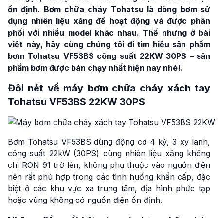
ổn định. Bơm chữa cháy Tohatsu là dòng bơm sử
dụng nhiên liệu xăng để hoạt động và được phân
phối với nhiều model khác nhau. Thế nhưng ở bài
viết này, hãy cùng chúng tôi đi tìm hiểu sản phẩm
bơm Tohatsu VF53BS công suất 22KW 30PS – sản
phẩm bơm được bán chạy nhất hiện nay nhé!.
Đôi nét về máy bơm chữa cháy xách tay
Tohatsu VF53BS 22KW 30PS
Bơm Tohatsu VF53BS dùng động cơ 4 kỳ, 3 xy lanh,
công suất 22kW (30PS) cùng nhiên liệu xăng không
chì RON 91 trở lên, không phụ thuộc vào nguồn điện
nên rất phù hợp trong các tình huống khẩn cấp, đặc
biệt ở các khu vực xa trung tâm, địa hình phức tạp
hoặc vùng không có nguồn điện ổn định.