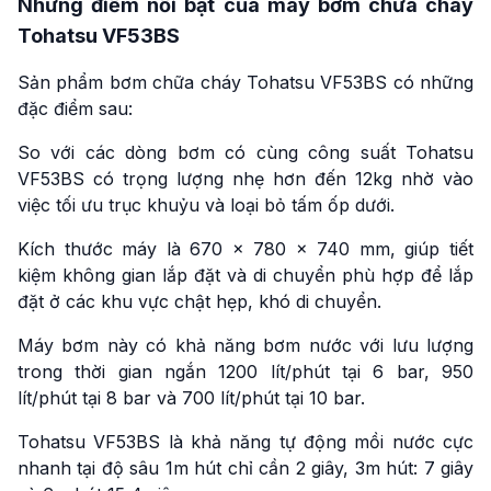
Những điểm nổi bật của máy bơm chữa cháy
Tohatsu VF53BS
Sản phẩm bơm chữa cháy Tohatsu VF53BS có những
đặc điểm sau:
So với các dòng bơm có cùng công suất Tohatsu
VF53BS có trọng lượng nhẹ hơn đến 12kg nhờ vào
việc tối ưu trục khuỷu và loại bỏ tấm ốp dưới.
Kích thước máy là 670 x 780 x 740 mm, giúp tiết
kiệm không gian lắp đặt và di chuyển phù hợp để lắp
đặt ở các khu vực chật hẹp, khó di chuyển.
Máy bơm này có khả năng bơm nước với lưu lượng
trong thời gian ngắn 1200 lít/phút tại 6 bar, 950
lít/phút tại 8 bar và 700 lít/phút tại 10 bar.
Tohatsu VF53BS là khả năng tự động mồi nước cực
nhanh tại độ sâu 1m hút chỉ cần 2 giây, 3m hút: 7 giây