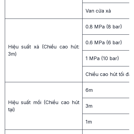
Van cửa xả
0.8 MPa (8 bar)
0.6 MPa (6 bar)
Hiệu suất xả (Chiều cao hút:
3m)
1 MPa (10 bar)
Chiều cao hút tối đa
6m
Hiệu suất mồi (Chiều cao hút
3m
tại)
1m