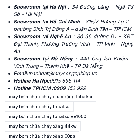
Showroom tại Hà Nội
: 34 Đường Láng – Ngã Tư
Sở – Hà Nội
Showroom tại Hồ Chí Minh
: 815/7 Hương Lộ 2 –
phường Bình Trị Đông A – quận Bình Tân – TPHCM
Showroom tại Nghệ An
:
Số 36 đường D1 – KĐT
Đại Thành, Phường Trường Vinh – TP Vinh – Nghệ
An
Showroom tại Đà Nẵng
: 440
Ông Ích Khiêm –
Vĩnh Trung – Thanh Khê – TP Đà Nẵng
Email:
thanhdat@maycongnghiep.vn
Hotline Hà Nội:
0915 898 114
Hotline TPHCM :
0909 152 999
máy bơm chữa cháy chạy xăng tohatsu
máy bơm chữa cháy tohatsu
máy bơm chữa cháy tohatsu ve1000
máy bơm chữa cháy xăng 44kw
máy bơm chữa cháy xăng 60ps