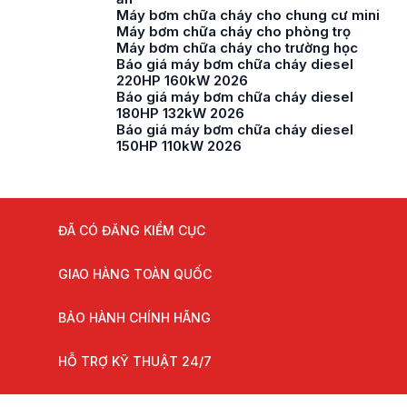
Máy bơm chữa cháy cho chung cư mini
Máy bơm chữa cháy cho phòng trọ
Máy bơm chữa cháy cho trường học
Báo giá máy bơm chữa cháy diesel
220HP 160kW 2026
Báo giá máy bơm chữa cháy diesel
180HP 132kW 2026
Báo giá máy bơm chữa cháy diesel
150HP 110kW 2026
ĐÃ CÓ ĐĂNG KIỂM CỤC
GIAO HÀNG TOÀN QUỐC
BẢO HÀNH CHÍNH HÃNG
HỖ TRỢ KỸ THUẬT 24/7