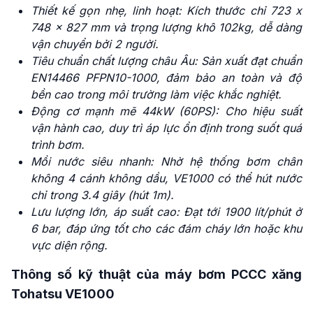
Thiết kế gọn nhẹ, linh hoạt: Kích thước chỉ 723 x
748 x 827 mm và trọng lượng khô 102kg, dễ dàng
vận chuyển bởi 2 người.
Tiêu chuẩn chất lượng châu Âu: Sản xuất đạt chuẩn
EN14466 PFPN10-1000, đảm bảo an toàn và độ
bền cao trong môi trường làm việc khắc nghiệt.
Động cơ mạnh mẽ 44kW (60PS): Cho hiệu suất
vận hành cao, duy trì áp lực ổn định trong suốt quá
trình bơm.
Mồi nước siêu nhanh: Nhờ hệ thống bơm chân
không 4 cánh không dầu, VE1000 có thể hút nước
chỉ trong 3.4 giây (hút 1m).
Lưu lượng lớn, áp suất cao: Đạt tới 1900 lít/phút ở
6 bar, đáp ứng tốt cho các đám cháy lớn hoặc khu
vực diện rộng.
Thông số kỹ thuật của máy bơm PCCC xăng
Tohatsu VE1000