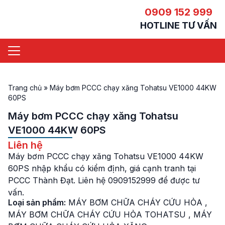
0909 152 999
HOTLINE TƯ VẤN
Trang chủ
»
Máy bơm PCCC chạy xăng Tohatsu VE1000 44KW
60PS
Máy bơm PCCC chạy xăng Tohatsu
VE1000 44KW 60PS
Liên hệ
Máy bơm PCCC chạy xăng Tohatsu VE1000 44KW
60PS nhập khẩu có kiểm định, giá cạnh tranh tại
PCCC Thành Đạt. Liên hệ 0909152999 để được tư
vấn.
Loại sản phẩm:
MÁY BƠM CHỮA CHÁY CỨU HỎA
,
MÁY BƠM CHỮA CHÁY CỨU HỎA TOHATSU
,
MÁY