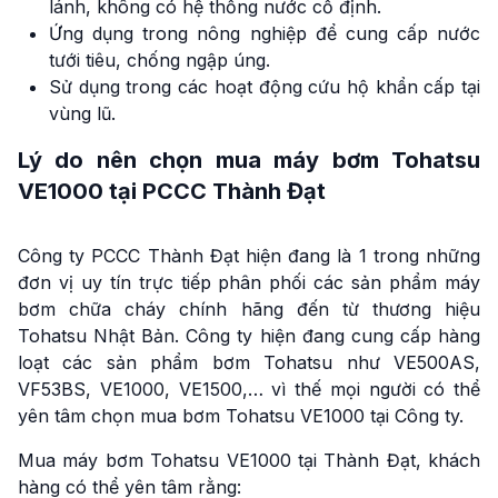
lánh, không có hệ thống nước cố định.
Ứng dụng trong nông nghiệp để cung cấp nước
tưới tiêu, chống ngập úng.
Sử dụng trong các hoạt động cứu hộ khẩn cấp tại
vùng lũ.
Lý do nên chọn mua máy bơm Tohatsu
VE1000 tại PCCC Thành Đạt
Công ty PCCC Thành Đạt hiện đang là 1 trong những
đơn vị uy tín trực tiếp phân phối các sản phẩm máy
bơm chữa cháy chính hãng đến từ thương hiệu
Tohatsu Nhật Bản. Công ty hiện đang cung cấp hàng
loạt các sản phẩm bơm Tohatsu như VE500AS,
VF53BS, VE1000, VE1500,… vì thế mọi người có thể
yên tâm chọn mua bơm Tohatsu VE1000 tại Công ty.
Mua máy bơm Tohatsu VE1000 tại Thành Đạt, khách
hàng có thể yên tâm rằng: