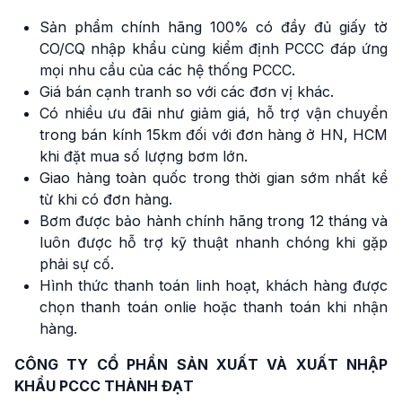
Sản phẩm chính hãng 100% có đầy đủ giấy tờ
CO/CQ nhập khẩu cùng kiểm định PCCC đáp ứng
mọi nhu cầu của các hệ thống PCCC.
Giá bán cạnh tranh so với các đơn vị khác.
Có nhiều ưu đãi như giảm giá, hỗ trợ vận chuyển
trong bán kính 15km đối với đơn hàng ở HN, HCM
khi đặt mua số lượng bơm lớn.
Giao hàng toàn quốc trong thời gian sớm nhất kể
từ khi có đơn hàng.
Bơm được bảo hành chính hãng trong 12 tháng và
luôn được hỗ trợ kỹ thuật nhanh chóng khi gặp
phải sự cố.
Hình thức thanh toán linh hoạt, khách hàng được
chọn thanh toán onlie hoặc thanh toán khi nhận
hàng.
CÔNG TY CỔ PHẦN SẢN XUẤT VÀ XUẤT NHẬP
KHẨU PCCC THÀNH ĐẠT