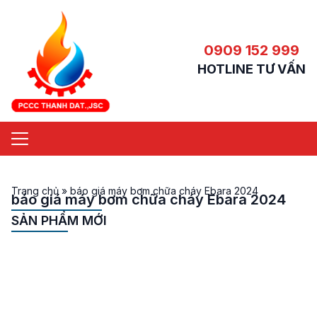
0909 152 999
HOTLINE TƯ VẤN
Trang chủ
»
báo giá máy bơm chữa cháy Ebara 2024
báo giá máy bơm chữa cháy Ebara 2024
SẢN PHẨM MỚI