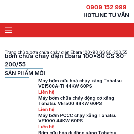
0909 152 999
HOTLINE TƯ VẤN
Trang chủ
»
bơm chữa cháy điện Ebara 100x80 GS 80-200/55
bơm chữa cháy điện Ebara 100x80 GS 80-
200/55
SẢN PHẨM MỚI
Máy bơm cứu hoả chạy xăng Tohatsu
VE1500A-Ti 44KW 60PS
Liên hệ
Máy bơm chữa cháy động cơ xăng
Tohatsu VE1500 44KW 60PS
Liên hệ
Máy bơm PCCC chạy xăng Tohatsu
VE1000 44KW 60PS
Liên hệ
Bơm cứu hỏa di động xăng Tohatsu