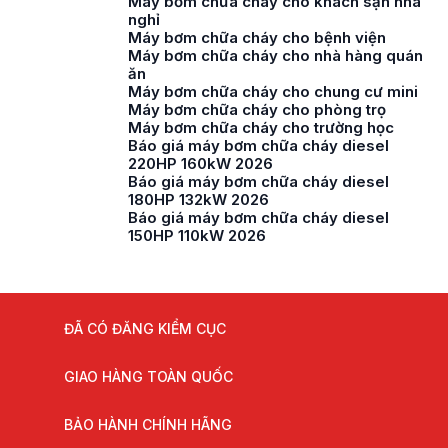
Máy bơm chữa cháy cho khách sạn nhà
nghỉ
Máy bơm chữa cháy cho bệnh viện
Máy bơm chữa cháy cho nhà hàng quán
ăn
Máy bơm chữa cháy cho chung cư mini
Máy bơm chữa cháy cho phòng trọ
Máy bơm chữa cháy cho trường học
Báo giá máy bơm chữa cháy diesel
220HP 160kW 2026
Báo giá máy bơm chữa cháy diesel
180HP 132kW 2026
Báo giá máy bơm chữa cháy diesel
150HP 110kW 2026
ĐÃ CÓ ĐĂNG KIỂM CỤC
GIAO HÀNG TOÀN QUỐC
BẢO HÀNH CHÍNH HÃNG