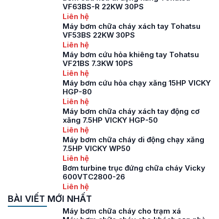
VF63BS-R 22KW 30PS
Liên hệ
Máy bơm chữa cháy xách tay Tohatsu
VF53BS 22KW 30PS
Liên hệ
Máy bơm cứu hỏa khiêng tay Tohatsu
VF21BS 7.3KW 10PS
Liên hệ
Máy bơm cứu hỏa chạy xăng 15HP VICKY
HGP-80
Liên hệ
Máy bơm chữa cháy xách tay động cơ
xăng 7.5HP VICKY HGP-50
Liên hệ
Máy bơm chữa cháy di động chạy xăng
7.5HP VICKY WP50
Liên hệ
Bơm turbine trục đứng chữa cháy Vicky
600VTC2800-26
Liên hệ
BÀI VIẾT MỚI NHẤT
Máy bơm chữa cháy cho trạm xá