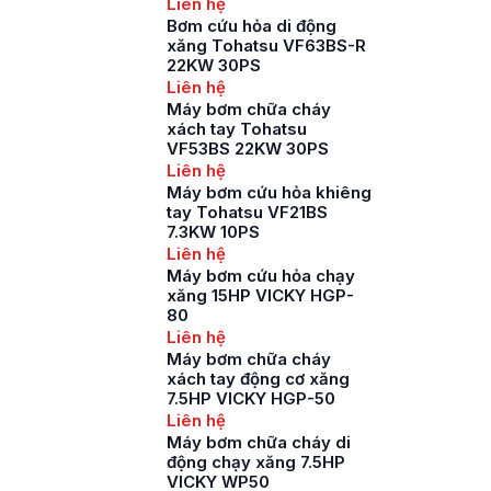
Liên hệ
Bơm cứu hỏa di động
xăng Tohatsu VF63BS-R
22KW 30PS
Liên hệ
Máy bơm chữa cháy
xách tay Tohatsu
VF53BS 22KW 30PS
Liên hệ
Máy bơm cứu hỏa khiêng
tay Tohatsu VF21BS
7.3KW 10PS
Liên hệ
Máy bơm cứu hỏa chạy
xăng 15HP VICKY HGP-
80
Liên hệ
Máy bơm chữa cháy
xách tay động cơ xăng
7.5HP VICKY HGP-50
Liên hệ
Máy bơm chữa cháy di
động chạy xăng 7.5HP
VICKY WP50