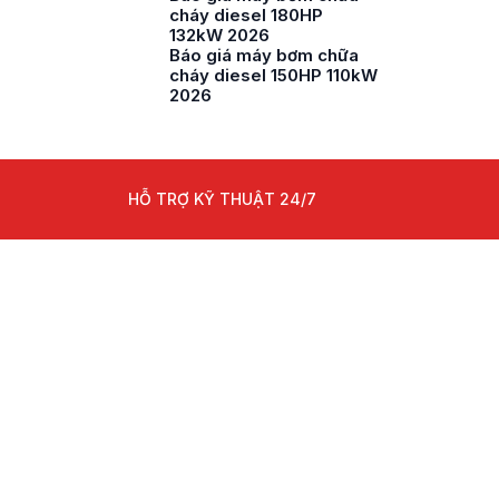
cháy diesel 180HP
132kW 2026
Báo giá máy bơm chữa
cháy diesel 150HP 110kW
2026
HỖ TRỢ KỸ THUẬT 24/7