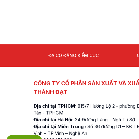
ĐÃ CÓ ĐĂNG KIỂM CỤC
CÔNG TY CỔ PHẦN SẢN XUẤT VÀ XU
THÀNH ĐẠT
Địa chỉ tại TPHCM:
815/7 Hương Lộ 2 - phường Bì
Tân - TPHCM
Địa chỉ tại Hà Nội:
34 Đường Láng - Ngã Tư Sở -
Địa chỉ tại Miền Trung :
Số 36 đường D1 – KĐT Đ
Vinh – TP Vinh – Nghệ An