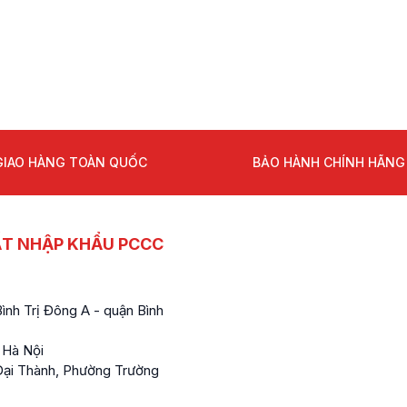
GIAO HÀNG TOÀN QUỐC
BẢO HÀNH CHÍNH HÃNG
ẤT NHẬP KHẨU PCCC
nh Trị Đông A - quận Bình
 Hà Nội
ại Thành, Phường Trường