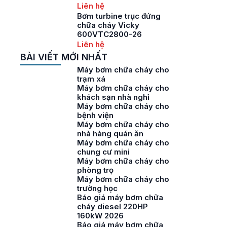
Liên hệ
Bơm turbine trục đứng
chữa cháy Vicky
600VTC2800-26
Liên hệ
BÀI VIẾT MỚI NHẤT
Máy bơm chữa cháy cho
trạm xá
Máy bơm chữa cháy cho
khách sạn nhà nghỉ
Máy bơm chữa cháy cho
bệnh viện
Máy bơm chữa cháy cho
nhà hàng quán ăn
Máy bơm chữa cháy cho
chung cư mini
Máy bơm chữa cháy cho
phòng trọ
Máy bơm chữa cháy cho
trường học
Báo giá máy bơm chữa
cháy diesel 220HP
160kW 2026
Báo giá máy bơm chữa