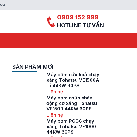
999
0909 152 999
HOTLINE TƯ VẤN
SẢN PHẨM MỚI
Máy bơm cứu hoả chạy
xăng Tohatsu VE1500A-
Ti 44KW 60PS
Liên hệ
Máy bơm chữa cháy
động cơ xăng Tohatsu
VE1500 44KW 60PS
Liên hệ
Máy bơm PCCC chạy
xăng Tohatsu VE1000
44KW 60PS