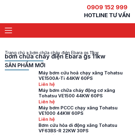
0909 152 999
HOTLINE TƯ VẤN
Trang chủ
»
bơm chữa cháy điện Ebara gs 11kw
bơm chữa cháy điện Ebara gs 11kw
SẢN PHẨM MỚI
Máy bơm cứu hoả chạy xăng Tohatsu
VE1500A-Ti 44KW 60PS
Liên hệ
Máy bơm chữa cháy động cơ xăng
Tohatsu VE1500 44KW 60PS
Liên hệ
Máy bơm PCCC chạy xăng Tohatsu
VE1000 44KW 60PS
Liên hệ
Bơm cứu hỏa di động xăng Tohatsu
VF63BS-R 22KW 30PS