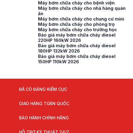
Máy bơm chữa cháy cho bệnh viện
Máy bơm chữa cháy cho nhà hàng quán
ăn
Máy bơm chữa cháy cho chung cư mini
Máy bơm chữa cháy cho phòng trọ
Máy bơm chữa cháy cho trường học
Báo giá máy bơm chữa cháy diesel
220HP 160kW 2026
Báo giá máy bơm chữa cháy diesel
180HP 132kW 2026
Báo giá máy bơm chữa cháy diesel
150HP 110kW 2026
ĐÃ CÓ ĐĂNG KIỂM CỤC
GIAO HÀNG TOÀN QUỐC
BẢO HÀNH CHÍNH HÃNG
HỖ TRỢ KỸ THUẬT 24/7