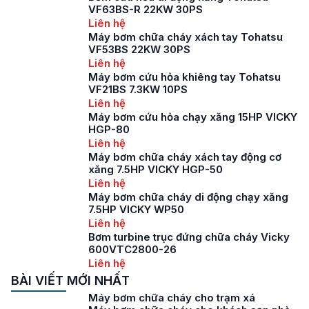
VF63BS-R 22KW 30PS
Liên hệ
Máy bơm chữa cháy xách tay Tohatsu
VF53BS 22KW 30PS
Liên hệ
Máy bơm cứu hỏa khiêng tay Tohatsu
VF21BS 7.3KW 10PS
Liên hệ
Máy bơm cứu hỏa chạy xăng 15HP VICKY
HGP-80
Liên hệ
Máy bơm chữa cháy xách tay động cơ
xăng 7.5HP VICKY HGP-50
Liên hệ
Máy bơm chữa cháy di động chạy xăng
7.5HP VICKY WP50
Liên hệ
Bơm turbine trục đứng chữa cháy Vicky
600VTC2800-26
Liên hệ
BÀI VIẾT MỚI NHẤT
Máy bơm chữa cháy cho trạm xá