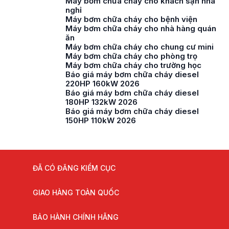
Máy bơm chữa cháy cho khách sạn nhà
nghỉ
Máy bơm chữa cháy cho bệnh viện
Máy bơm chữa cháy cho nhà hàng quán
ăn
Máy bơm chữa cháy cho chung cư mini
Máy bơm chữa cháy cho phòng trọ
Máy bơm chữa cháy cho trường học
Báo giá máy bơm chữa cháy diesel
220HP 160kW 2026
Báo giá máy bơm chữa cháy diesel
180HP 132kW 2026
Báo giá máy bơm chữa cháy diesel
150HP 110kW 2026
ĐÃ CÓ ĐĂNG KIỂM CỤC
GIAO HÀNG TOÀN QUỐC
BẢO HÀNH CHÍNH HÃNG