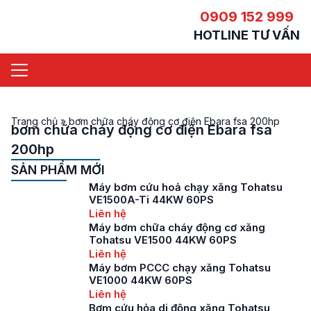
0909 152 999
HOTLINE TƯ VẤN
Trang chủ
»
bơm chữa cháy động cơ điện Ebara fsa 200hp
bơm chữa cháy động cơ điện Ebara fsa
200hp
SẢN PHẨM MỚI
Máy bơm cứu hoả chạy xăng Tohatsu
VE1500A-Ti 44KW 60PS
Liên hệ
Máy bơm chữa cháy động cơ xăng
Tohatsu VE1500 44KW 60PS
Liên hệ
Máy bơm PCCC chạy xăng Tohatsu
VE1000 44KW 60PS
Liên hệ
Bơm cứu hỏa di động xăng Tohatsu