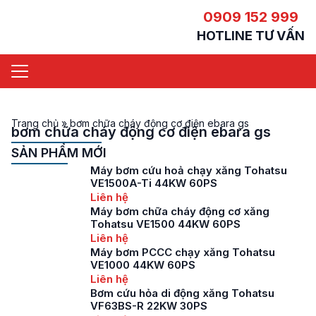
0909 152 999
HOTLINE TƯ VẤN
Trang chủ
»
bơm chữa cháy động cơ điện ebara gs
bơm chữa cháy động cơ điện ebara gs
SẢN PHẨM MỚI
Máy bơm cứu hoả chạy xăng Tohatsu
VE1500A-Ti 44KW 60PS
Liên hệ
Máy bơm chữa cháy động cơ xăng
Tohatsu VE1500 44KW 60PS
Liên hệ
Máy bơm PCCC chạy xăng Tohatsu
VE1000 44KW 60PS
Liên hệ
Bơm cứu hỏa di động xăng Tohatsu
VF63BS-R 22KW 30PS