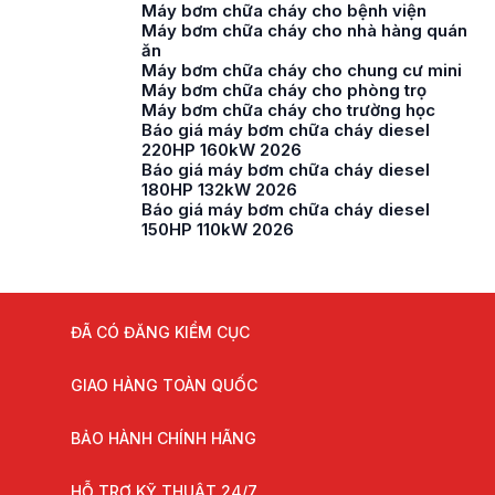
Máy bơm chữa cháy cho bệnh viện
Máy bơm chữa cháy cho nhà hàng quán
ăn
Máy bơm chữa cháy cho chung cư mini
Máy bơm chữa cháy cho phòng trọ
Máy bơm chữa cháy cho trường học
Báo giá máy bơm chữa cháy diesel
220HP 160kW 2026
Báo giá máy bơm chữa cháy diesel
180HP 132kW 2026
Báo giá máy bơm chữa cháy diesel
150HP 110kW 2026
ĐÃ CÓ ĐĂNG KIỂM CỤC
GIAO HÀNG TOÀN QUỐC
BẢO HÀNH CHÍNH HÃNG
HỖ TRỢ KỸ THUẬT 24/7