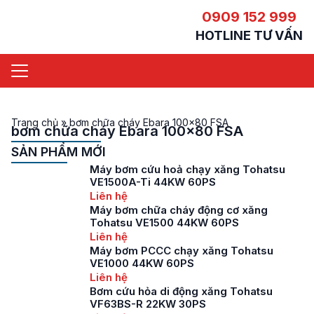
0909 152 999
HOTLINE TƯ VẤN
Trang chủ
»
bơm chữa cháy Ebara 100x80 FSA
bơm chữa cháy Ebara 100x80 FSA
SẢN PHẨM MỚI
Máy bơm cứu hoả chạy xăng Tohatsu
VE1500A-Ti 44KW 60PS
Liên hệ
Máy bơm chữa cháy động cơ xăng
Tohatsu VE1500 44KW 60PS
Liên hệ
Máy bơm PCCC chạy xăng Tohatsu
VE1000 44KW 60PS
Liên hệ
Bơm cứu hỏa di động xăng Tohatsu
VF63BS-R 22KW 30PS