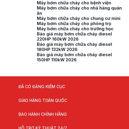
Máy bơm chữa cháy cho bệnh viện
Máy bơm chữa cháy cho nhà hàng quán
ăn
Máy bơm chữa cháy cho chung cư mini
Máy bơm chữa cháy cho phòng trọ
Máy bơm chữa cháy cho trường học
Báo giá máy bơm chữa cháy diesel
220HP 160kW 2026
Báo giá máy bơm chữa cháy diesel
180HP 132kW 2026
Báo giá máy bơm chữa cháy diesel
150HP 110kW 2026
ĐÃ CÓ ĐĂNG KIỂM CỤC
GIAO HÀNG TOÀN QUỐC
BẢO HÀNH CHÍNH HÃNG
HỖ TRỢ KỸ THUẬT 24/7