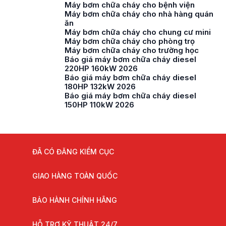
Máy bơm chữa cháy cho bệnh viện
Máy bơm chữa cháy cho nhà hàng quán
ăn
Máy bơm chữa cháy cho chung cư mini
Máy bơm chữa cháy cho phòng trọ
Máy bơm chữa cháy cho trường học
Báo giá máy bơm chữa cháy diesel
220HP 160kW 2026
Báo giá máy bơm chữa cháy diesel
180HP 132kW 2026
Báo giá máy bơm chữa cháy diesel
150HP 110kW 2026
ĐÃ CÓ ĐĂNG KIỂM CỤC
GIAO HÀNG TOÀN QUỐC
BẢO HÀNH CHÍNH HÃNG
HỖ TRỢ KỸ THUẬT 24/7