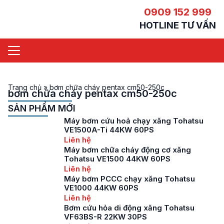
0909 152 999
HOTLINE TƯ VẤN
Trang chủ
»
bơm chữa cháy pentax cm50-250c
bơm chữa cháy pentax cm50-250c
SẢN PHẨM MỚI
Máy bơm cứu hoả chạy xăng Tohatsu
VE1500A-Ti 44KW 60PS
Liên hệ
Máy bơm chữa cháy động cơ xăng
Tohatsu VE1500 44KW 60PS
Liên hệ
Máy bơm PCCC chạy xăng Tohatsu
VE1000 44KW 60PS
Liên hệ
Bơm cứu hỏa di động xăng Tohatsu
VF63BS-R 22KW 30PS