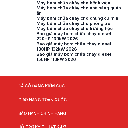
Máy bơm chữa cháy cho bệnh viện
Máy bơm chữa cháy cho nhà hàng quán
ăn
Máy bơm chữa cháy cho chung cư mini
Máy bơm chữa cháy cho phòng trọ
Máy bơm chữa cháy cho trường học
Báo giá máy bơm chữa cháy diesel
220HP 160kW 2026
Báo giá máy bơm chữa cháy diesel
180HP 132kW 2026
Báo giá máy bơm chữa cháy diesel
150HP 110kW 2026
ĐÃ CÓ ĐĂNG KIỂM CỤC
GIAO HÀNG TOÀN QUỐC
BẢO HÀNH CHÍNH HÃNG
HỖ TRỢ KỸ THUẬT 24/7