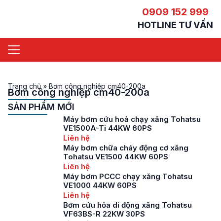
0909 152 999
HOTLINE TƯ VẤN
Trang chủ
»
Bơm công nghiệp cm40-200a
Bơm công nghiệp cm40-200a
SẢN PHẨM MỚI
Máy bơm cứu hoả chạy xăng Tohatsu
VE1500A-Ti 44KW 60PS
Liên hệ
Máy bơm chữa cháy động cơ xăng
Tohatsu VE1500 44KW 60PS
Liên hệ
Máy bơm PCCC chạy xăng Tohatsu
VE1000 44KW 60PS
Liên hệ
Bơm cứu hỏa di động xăng Tohatsu
VF63BS-R 22KW 30PS