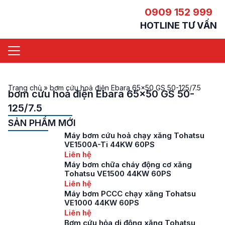
0909 152 999
HOTLINE TƯ VẤN
Trang chủ
»
bơm cứu hoả điện Ebara 65x50 GS 50-125/7.5
bơm cứu hoả điện Ebara 65x50 GS 50-
125/7.5
SẢN PHẨM MỚI
Máy bơm cứu hoả chạy xăng Tohatsu
VE1500A-Ti 44KW 60PS
Liên hệ
Máy bơm chữa cháy động cơ xăng
Tohatsu VE1500 44KW 60PS
Liên hệ
Máy bơm PCCC chạy xăng Tohatsu
VE1000 44KW 60PS
Liên hệ
Bơm cứu hỏa di động xăng Tohatsu