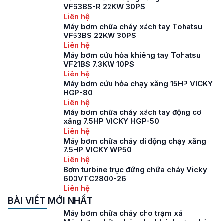
VF63BS-R 22KW 30PS
Liên hệ
Máy bơm chữa cháy xách tay Tohatsu
VF53BS 22KW 30PS
Liên hệ
Máy bơm cứu hỏa khiêng tay Tohatsu
VF21BS 7.3KW 10PS
Liên hệ
Máy bơm cứu hỏa chạy xăng 15HP VICKY
HGP-80
Liên hệ
Máy bơm chữa cháy xách tay động cơ
xăng 7.5HP VICKY HGP-50
Liên hệ
Máy bơm chữa cháy di động chạy xăng
7.5HP VICKY WP50
Liên hệ
Bơm turbine trục đứng chữa cháy Vicky
600VTC2800-26
Liên hệ
BÀI VIẾT MỚI NHẤT
Máy bơm chữa cháy cho trạm xá