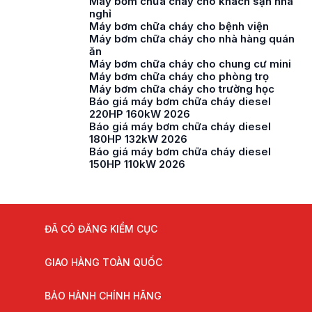
Máy bơm chữa cháy cho khách sạn nhà
nghỉ
Máy bơm chữa cháy cho bệnh viện
Máy bơm chữa cháy cho nhà hàng quán
ăn
Máy bơm chữa cháy cho chung cư mini
Máy bơm chữa cháy cho phòng trọ
Máy bơm chữa cháy cho trường học
Báo giá máy bơm chữa cháy diesel
220HP 160kW 2026
Báo giá máy bơm chữa cháy diesel
180HP 132kW 2026
Báo giá máy bơm chữa cháy diesel
150HP 110kW 2026
ĐÃ CÓ ĐĂNG KIỂM CỤC
GIAO HÀNG TOÀN QUỐC
BẢO HÀNH CHÍNH HÃNG