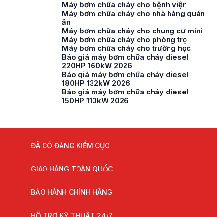
Máy bơm chữa cháy cho bệnh viện
Máy bơm chữa cháy cho nhà hàng quán
ăn
Máy bơm chữa cháy cho chung cư mini
Máy bơm chữa cháy cho phòng trọ
Máy bơm chữa cháy cho trường học
Báo giá máy bơm chữa cháy diesel
220HP 160kW 2026
Báo giá máy bơm chữa cháy diesel
180HP 132kW 2026
Báo giá máy bơm chữa cháy diesel
150HP 110kW 2026
ĐÃ CÓ ĐĂNG KIỂM CỤC
GIAO HÀNG TOÀN QUỐC
BẢO HÀNH CHÍNH HÃNG
HỖ TRỢ KỸ THUẬT 24/7