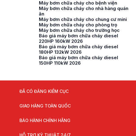
Máy bơm chữa cháy cho bệnh viện
Máy bơm chữa cháy cho nhà hàng quán
ăn
Máy bơm chữa cháy cho chung cư mini
Máy bơm chữa cháy cho phòng trọ
Máy bơm chữa cháy cho trường học
Báo giá máy bơm chữa cháy diesel
220HP 160kW 2026
Báo giá máy bơm chữa cháy diesel
180HP 132kW 2026
Báo giá máy bơm chữa cháy diesel
150HP 110kW 2026
ĐÃ CÓ ĐĂNG KIỂM CỤC
GIAO HÀNG TOÀN QUỐC
BẢO HÀNH CHÍNH HÃNG
HỖ TRỢ KỸ THUẬT 24/7