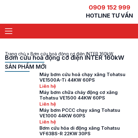
0909 152 999
HOTLINE TƯ VẤN
Trang chủ
»
Bơm cứu hoả động cơ điện INTER 160kW
Bơm cứu hoả động cơ điện INTER 160kW
SẢN PHẨM MỚI
Máy bơm cứu hoả chạy xăng Tohatsu
VE1500A-Ti 44KW 60PS
Liên hệ
Máy bơm chữa cháy động cơ xăng
Tohatsu VE1500 44KW 60PS
Liên hệ
Máy bơm PCCC chạy xăng Tohatsu
VE1000 44KW 60PS
Liên hệ
Bơm cứu hỏa di động xăng Tohatsu
VF63BS-R 22KW 30PS