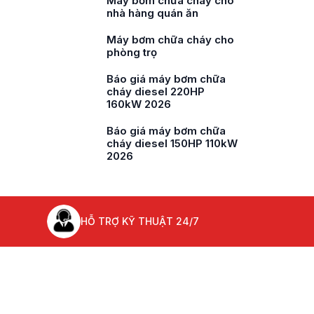
ho
Máy bơm chữa cháy cho
nhà hàng quán ăn
ho
Máy bơm chữa cháy cho
phòng trọ
ho
Báo giá máy bơm chữa
cháy diesel 220HP
160kW 2026
a
Báo giá máy bơm chữa
cháy diesel 150HP 110kW
2026
HỖ TRỢ KỸ THUẬT 24/7