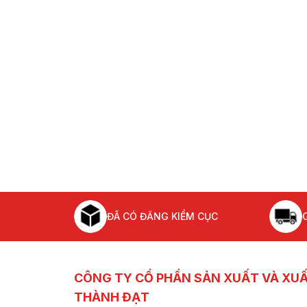
ĐÃ CÓ ĐĂNG KIỂM CỤC
CÔNG TY CỔ PHẦN SẢN XUẤT VÀ XU
THÀNH ĐẠT