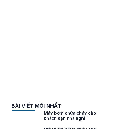
-
BÀI VIẾT MỚI NHẤT
ho
Máy bơm chữa cháy cho
khách sạn nhà nghỉ