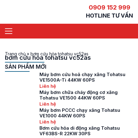
0909 152 999
HOTLINE TƯ VẤN
Trang chủ
»
bơm cứu hỏa tohatsu vc52as
bơm cứu hỏa tohatsu vc52as
SẢN PHẨM MỚI
Máy bơm cứu hoả chạy xăng Tohatsu
VE1500A-Ti 44KW 60PS
Liên hệ
Máy bơm chữa cháy động cơ xăng
Tohatsu VE1500 44KW 60PS
Liên hệ
Máy bơm PCCC chạy xăng Tohatsu
VE1000 44KW 60PS
Liên hệ
Bơm cứu hỏa di động xăng Tohatsu
VF63BS-R 22KW 30PS