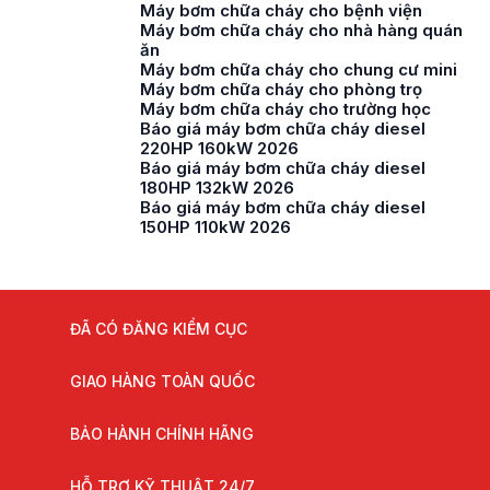
Máy bơm chữa cháy cho bệnh viện
Máy bơm chữa cháy cho nhà hàng quán
ăn
Máy bơm chữa cháy cho chung cư mini
Máy bơm chữa cháy cho phòng trọ
Máy bơm chữa cháy cho trường học
Báo giá máy bơm chữa cháy diesel
220HP 160kW 2026
Báo giá máy bơm chữa cháy diesel
180HP 132kW 2026
Báo giá máy bơm chữa cháy diesel
150HP 110kW 2026
ĐÃ CÓ ĐĂNG KIỂM CỤC
GIAO HÀNG TOÀN QUỐC
BẢO HÀNH CHÍNH HÃNG
HỖ TRỢ KỸ THUẬT 24/7