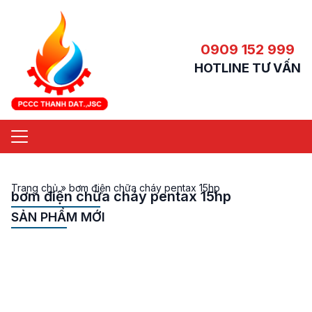
0909 152 999
HOTLINE TƯ VẤN
Trang chủ
»
bơm điện chữa cháy pentax 15hp
bơm điện chữa cháy pentax 15hp
SẢN PHẨM MỚI