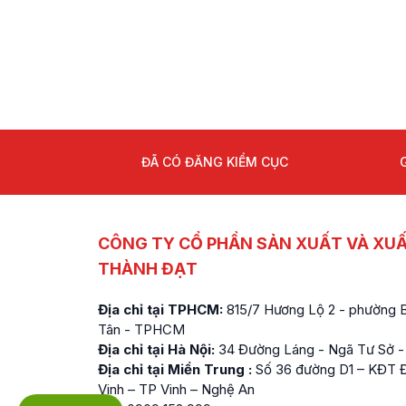
ĐÃ CÓ ĐĂNG KIỂM CỤC
CÔNG TY CỔ PHẦN SẢN XUẤT VÀ XU
THÀNH ĐẠT
Địa chỉ tại TPHCM:
815/7 Hương Lộ 2 - phường Bì
Tân - TPHCM
Địa chỉ tại Hà Nội:
34 Đường Láng - Ngã Tư Sở -
Địa chỉ tại Miền Trung :
Số 36 đường D1 – KĐT Đ
Vinh – TP Vinh – Nghệ An