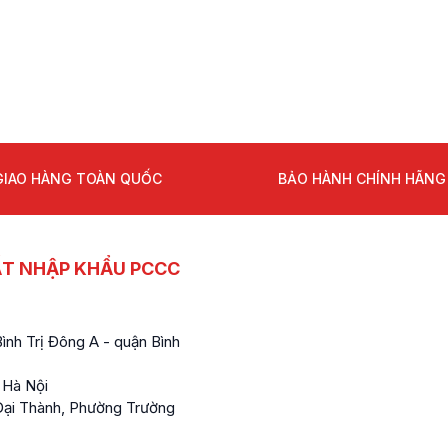
GIAO HÀNG TOÀN QUỐC
BẢO HÀNH CHÍNH HÃNG
ẤT NHẬP KHẨU PCCC
nh Trị Đông A - quận Bình
 Hà Nội
ại Thành, Phường Trường