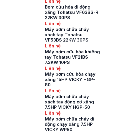
Liên hệ
Bơm cứu hỏa di động
xăng Tohatsu VF63BS-R
22KW 30PS
Liên hệ
Máy bơm chữa cháy
xách tay Tohatsu
VF53BS 22KW 30PS
Liên hệ
Máy bơm cứu hỏa khiêng
tay Tohatsu VF21BS
7.3KW 10PS
Liên hệ
Máy bơm cứu hỏa chạy
xăng 15HP VICKY HGP-
80
Liên hệ
Máy bơm chữa cháy
xách tay động cơ xăng
7.5HP VICKY HGP-50
Liên hệ
Máy bơm chữa cháy di
động chạy xăng 7.5HP
VICKY WP50