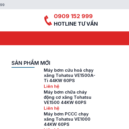
999
0909 152 999
HOTLINE TƯ VẤN
SẢN PHẨM MỚI
Máy bơm cứu hoả chạy
xăng Tohatsu VE1500A-
Ti 44KW 60PS
Liên hệ
Máy bơm chữa cháy
động cơ xăng Tohatsu
VE1500 44KW 60PS
Liên hệ
Máy bơm PCCC chạy
xăng Tohatsu VE1000
44KW 60PS