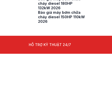
cháy diesel 180HP
132kW 2026
Báo giá máy bơm chữa
cháy diesel 150HP 110kW
2026
HỖ TRỢ KỸ THUẬT 24/7