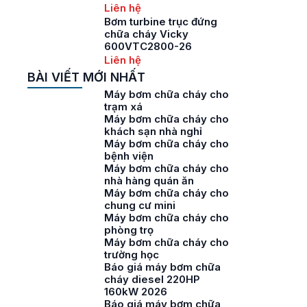
Liên hệ
Bơm turbine trục đứng
chữa cháy Vicky
600VTC2800-26
Liên hệ
BÀI VIẾT MỚI NHẤT
Máy bơm chữa cháy cho
trạm xá
Máy bơm chữa cháy cho
khách sạn nhà nghỉ
Máy bơm chữa cháy cho
bệnh viện
Máy bơm chữa cháy cho
nhà hàng quán ăn
Máy bơm chữa cháy cho
chung cư mini
Máy bơm chữa cháy cho
phòng trọ
Máy bơm chữa cháy cho
trường học
Báo giá máy bơm chữa
cháy diesel 220HP
160kW 2026
Báo giá máy bơm chữa