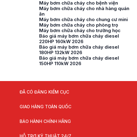
Máy bơm chữa cháy cho bệnh viện
Máy bơm chữa cháy cho nhà hàng quán
ăn
Máy bơm chữa cháy cho chung cư mini
Máy bơm chữa cháy cho phòng trọ
Máy bơm chữa cháy cho trường học
Báo giá máy bơm chữa cháy diesel
220HP 160kW 2026
Báo giá máy bơm chữa cháy diesel
180HP 132kW 2026
Báo giá máy bơm chữa cháy diesel
150HP 110kW 2026
ĐÃ CÓ ĐĂNG KIỂM CỤC
GIAO HÀNG TOÀN QUỐC
BẢO HÀNH CHÍNH HÃNG
HỖ TRỢ KỸ THUẬT 24/7