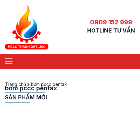
0909 152 999
HOTLINE TƯ VẤN
Trang chủ
»
bơm pccc pentax
bơm pccc pentax
SẢN PHẨM MỚI