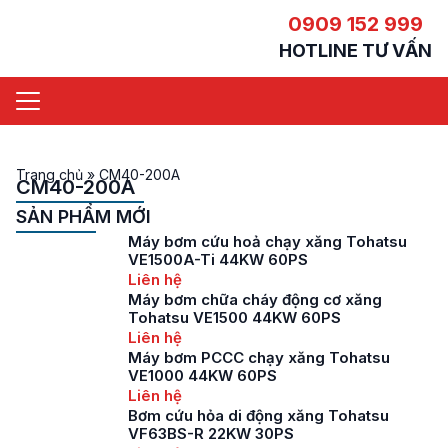
0909 152 999
HOTLINE TƯ VẤN
Trang chủ
»
CM40-200A
CM40-200A
SẢN PHẨM MỚI
Máy bơm cứu hoả chạy xăng Tohatsu
VE1500A-Ti 44KW 60PS
Liên hệ
Máy bơm chữa cháy động cơ xăng
Tohatsu VE1500 44KW 60PS
Liên hệ
Máy bơm PCCC chạy xăng Tohatsu
VE1000 44KW 60PS
Liên hệ
Bơm cứu hỏa di động xăng Tohatsu
VF63BS-R 22KW 30PS