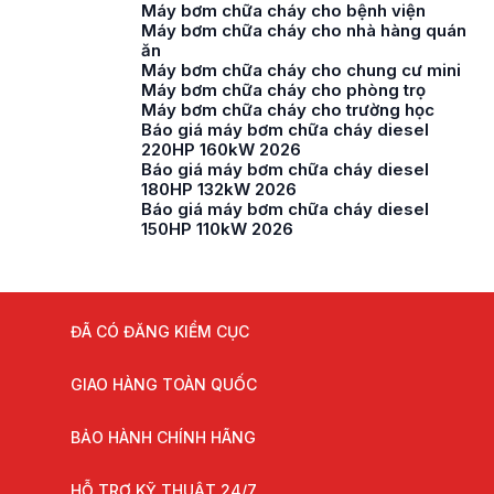
Máy bơm chữa cháy cho bệnh viện
Máy bơm chữa cháy cho nhà hàng quán
ăn
Máy bơm chữa cháy cho chung cư mini
Máy bơm chữa cháy cho phòng trọ
Máy bơm chữa cháy cho trường học
Báo giá máy bơm chữa cháy diesel
220HP 160kW 2026
Báo giá máy bơm chữa cháy diesel
180HP 132kW 2026
Báo giá máy bơm chữa cháy diesel
150HP 110kW 2026
ĐÃ CÓ ĐĂNG KIỂM CỤC
GIAO HÀNG TOÀN QUỐC
BẢO HÀNH CHÍNH HÃNG
HỖ TRỢ KỸ THUẬT 24/7