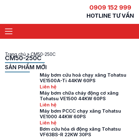
0909 152 999
HOTLINE TƯ VẤN
Trang chủ
»
CM50-250C
CM50-250C
SẢN PHẨM MỚI
Máy bơm cứu hoả chạy xăng Tohatsu
VE1500A-Ti 44KW 60PS
Liên hệ
Máy bơm chữa cháy động cơ xăng
Tohatsu VE1500 44KW 60PS
Liên hệ
Máy bơm PCCC chạy xăng Tohatsu
VE1000 44KW 60PS
Liên hệ
Bơm cứu hỏa di động xăng Tohatsu
VF63BS-R 22KW 30PS