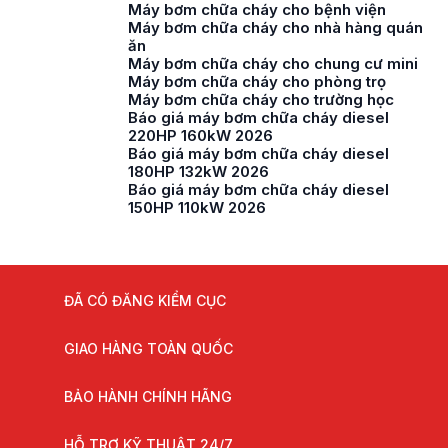
Máy bơm chữa cháy cho bệnh viện
Máy bơm chữa cháy cho nhà hàng quán
ăn
Máy bơm chữa cháy cho chung cư mini
Máy bơm chữa cháy cho phòng trọ
Máy bơm chữa cháy cho trường học
Báo giá máy bơm chữa cháy diesel
220HP 160kW 2026
Báo giá máy bơm chữa cháy diesel
180HP 132kW 2026
Báo giá máy bơm chữa cháy diesel
150HP 110kW 2026
ĐÃ CÓ ĐĂNG KIỂM CỤC
GIAO HÀNG TOÀN QUỐC
BẢO HÀNH CHÍNH HÃNG
HỖ TRỢ KỸ THUẬT 24/7