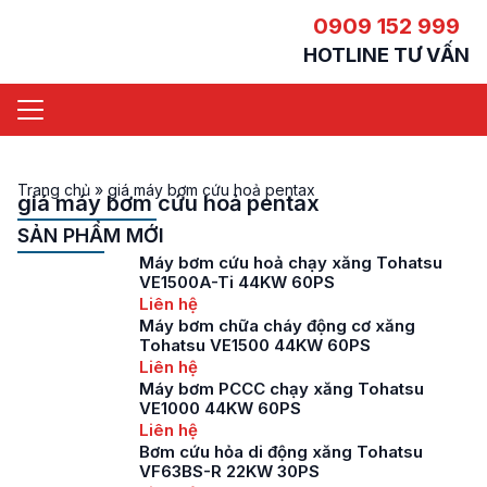
0909 152 999
HOTLINE TƯ VẤN
Trang chủ
»
giá máy bơm cứu hoả pentax
giá máy bơm cứu hoả pentax
SẢN PHẨM MỚI
Máy bơm cứu hoả chạy xăng Tohatsu
VE1500A-Ti 44KW 60PS
Liên hệ
Máy bơm chữa cháy động cơ xăng
Tohatsu VE1500 44KW 60PS
Liên hệ
Máy bơm PCCC chạy xăng Tohatsu
VE1000 44KW 60PS
Liên hệ
Bơm cứu hỏa di động xăng Tohatsu
VF63BS-R 22KW 30PS