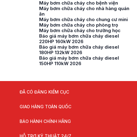
Máy bơm chữa cháy cho bệnh viện
Máy bơm chữa cháy cho nhà hàng quán
ăn
Máy bơm chữa cháy cho chung cư mini
Máy bơm chữa cháy cho phòng trọ
Máy bơm chữa cháy cho trường học
Báo giá máy bơm chữa cháy diesel
220HP 160kW 2026
Báo giá máy bơm chữa cháy diesel
180HP 132kW 2026
Báo giá máy bơm chữa cháy diesel
150HP 110kW 2026
ĐÃ CÓ ĐĂNG KIỂM CỤC
GIAO HÀNG TOÀN QUỐC
BẢO HÀNH CHÍNH HÃNG
HỖ TRỢ KỸ THUẬT 24/7