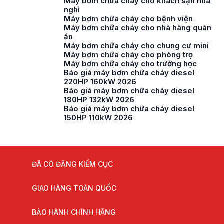
Máy bơm chữa cháy cho khách sạn nhà
nghỉ
Máy bơm chữa cháy cho bệnh viện
Máy bơm chữa cháy cho nhà hàng quán
ăn
Máy bơm chữa cháy cho chung cư mini
Máy bơm chữa cháy cho phòng trọ
Máy bơm chữa cháy cho trường học
Báo giá máy bơm chữa cháy diesel
220HP 160kW 2026
Báo giá máy bơm chữa cháy diesel
180HP 132kW 2026
Báo giá máy bơm chữa cháy diesel
150HP 110kW 2026
ĐÃ CÓ ĐĂNG KIỂM CỤC
GIAO HÀNG TOÀN QUỐC
BẢO HÀNH CHÍNH HÃNG