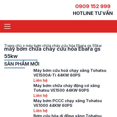
0909 152 999
HOTLINE TƯ VẤN
Trang chủ
»
máy bơm chữa cháy cứu hỏa Ebara gs 55kw
máy bơm chữa cháy cứu hỏa Ebara gs
55kw
SẢN PHẨM MỚI
Máy bơm cứu hoả chạy xăng Tohatsu
VE1500A-Ti 44KW 60PS
Liên hệ
Máy bơm chữa cháy động cơ xăng
Tohatsu VE1500 44KW 60PS
Liên hệ
Máy bơm PCCC chạy xăng Tohatsu
VE1000 44KW 60PS
Liên hệ
Bơm cứu hỏa di động xăng Tohatsu