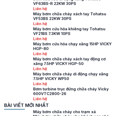
VF63BS-R 22KW 30PS
Liên hệ
Máy bơm chữa cháy xách tay Tohatsu
VF53BS 22KW 30PS
Liên hệ
Máy bơm cứu hỏa khiêng tay Tohatsu
VF21BS 7.3KW 10PS
Liên hệ
Máy bơm cứu hỏa chạy xăng 15HP VICKY
HGP-80
Liên hệ
Máy bơm chữa cháy xách tay động cơ
xăng 7.5HP VICKY HGP-50
Liên hệ
Máy bơm chữa cháy di động chạy xăng
7.5HP VICKY WP50
Liên hệ
Bơm turbine trục đứng chữa cháy Vicky
600VTC2800-26
Liên hệ
BÀI VIẾT MỚI NHẤT
Máy bơm chữa cháy cho trạm xá