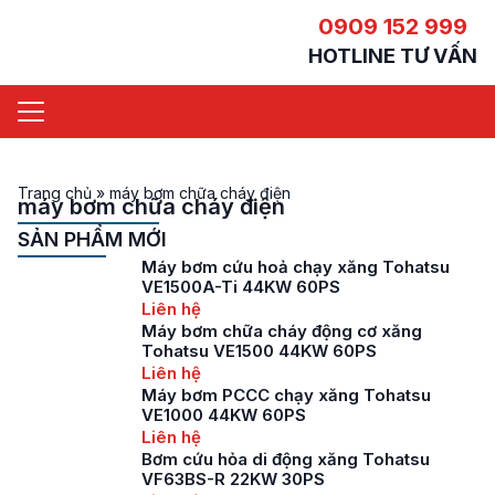
0909 152 999
HOTLINE TƯ VẤN
Trang chủ
»
máy bơm chữa cháy điện
máy bơm chữa cháy điện
SẢN PHẨM MỚI
Máy bơm cứu hoả chạy xăng Tohatsu
VE1500A-Ti 44KW 60PS
Liên hệ
Máy bơm chữa cháy động cơ xăng
Tohatsu VE1500 44KW 60PS
Liên hệ
Máy bơm PCCC chạy xăng Tohatsu
VE1000 44KW 60PS
Liên hệ
Bơm cứu hỏa di động xăng Tohatsu
VF63BS-R 22KW 30PS