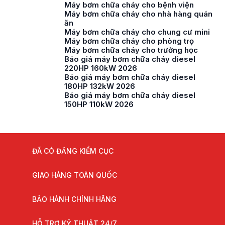
Máy bơm chữa cháy cho bệnh viện
Máy bơm chữa cháy cho nhà hàng quán
ăn
Máy bơm chữa cháy cho chung cư mini
Máy bơm chữa cháy cho phòng trọ
Máy bơm chữa cháy cho trường học
Báo giá máy bơm chữa cháy diesel
220HP 160kW 2026
Báo giá máy bơm chữa cháy diesel
180HP 132kW 2026
Báo giá máy bơm chữa cháy diesel
150HP 110kW 2026
ĐÃ CÓ ĐĂNG KIỂM CỤC
GIAO HÀNG TOÀN QUỐC
BẢO HÀNH CHÍNH HÃNG
HỖ TRỢ KỸ THUẬT 24/7