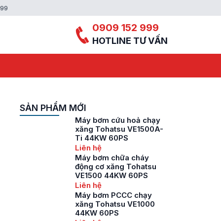
999
0909 152 999
HOTLINE TƯ VẤN
SẢN PHẨM MỚI
Máy bơm cứu hoả chạy
xăng Tohatsu VE1500A-
Ti 44KW 60PS
Liên hệ
Máy bơm chữa cháy
động cơ xăng Tohatsu
VE1500 44KW 60PS
Liên hệ
Máy bơm PCCC chạy
xăng Tohatsu VE1000
44KW 60PS