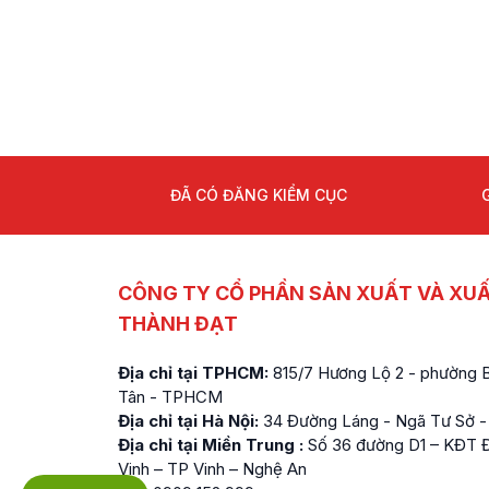
ĐÃ CÓ ĐĂNG KIỂM CỤC
CÔNG TY CỔ PHẦN SẢN XUẤT VÀ XU
THÀNH ĐẠT
Địa chỉ tại TPHCM:
815/7 Hương Lộ 2 - phường Bì
Tân - TPHCM
Địa chỉ tại Hà Nội:
34 Đường Láng - Ngã Tư Sở -
Địa chỉ tại Miền Trung :
Số 36 đường D1 – KĐT Đ
Vinh – TP Vinh – Nghệ An