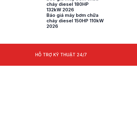
cháy diesel 180HP
132kW 2026
Báo giá máy bơm chữa
cháy diesel 150HP 110kW
2026
HỖ TRỢ KỸ THUẬT 24/7