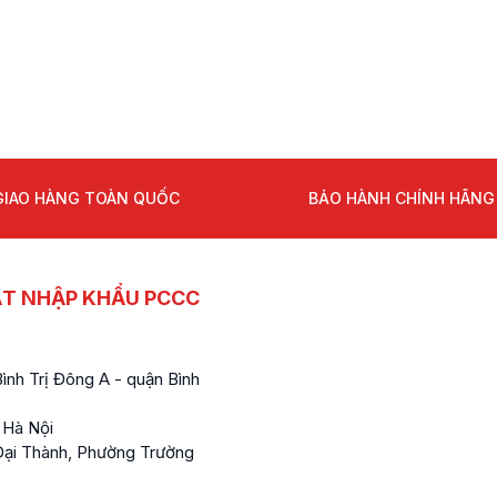
GIAO HÀNG TOÀN QUỐC
BẢO HÀNH CHÍNH HÃNG
ẤT NHẬP KHẨU PCCC
nh Trị Đông A - quận Bình
 Hà Nội
ại Thành, Phường Trường