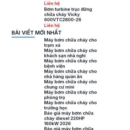
Liên hệ
Bơm turbine trục đứng
chữa cháy Vicky
600VTC2800-26
Liên hệ
BÀI VIẾT MỚI NHẤT
Máy bơm chữa cháy cho
trạm xá
Máy bơm chữa cháy cho
khách sạn nhà nghỉ
Máy bơm chữa cháy cho
bệnh viện
Máy bơm chữa cháy cho
nhà hàng quán ăn
Máy bơm chữa cháy cho
chung cư mini
Máy bơm chữa cháy cho
phòng trọ
Máy bơm chữa cháy cho
trường học
Báo giá máy bơm chữa
cháy diesel 220HP
160kW 2026
Báo giá máy bơm chữa