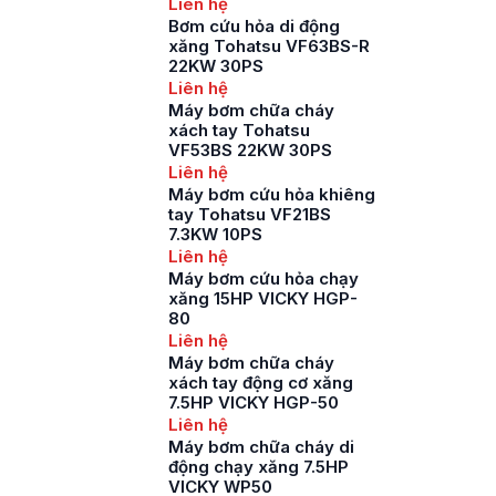
Liên hệ
Bơm cứu hỏa di động
xăng Tohatsu VF63BS-R
22KW 30PS
Liên hệ
Máy bơm chữa cháy
xách tay Tohatsu
VF53BS 22KW 30PS
Liên hệ
Máy bơm cứu hỏa khiêng
tay Tohatsu VF21BS
7.3KW 10PS
Liên hệ
Máy bơm cứu hỏa chạy
xăng 15HP VICKY HGP-
80
Liên hệ
Máy bơm chữa cháy
xách tay động cơ xăng
7.5HP VICKY HGP-50
Liên hệ
Máy bơm chữa cháy di
động chạy xăng 7.5HP
VICKY WP50