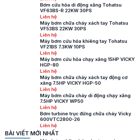
Bơm cứu hỏa di động xăng Tohatsu
VF63BS-R 22KW 30PS
Liên hệ
Máy bơm chữa cháy xách tay Tohatsu
VF53BS 22KW 30PS
Liên hệ
Máy bơm cứu hỏa khiêng tay Tohatsu
VF21BS 7.3KW 10PS
Liên hệ
Máy bơm cứu hỏa chạy xăng 15HP VICKY
HGP-80
Liên hệ
Máy bơm chữa cháy xách tay động cơ
xăng 7.5HP VICKY HGP-50
Liên hệ
Máy bơm chữa cháy di động chạy xăng
7.5HP VICKY WP50
Liên hệ
Bơm turbine trục đứng chữa cháy Vicky
600VTC2800-26
Liên hệ
BÀI VIẾT MỚI NHẤT