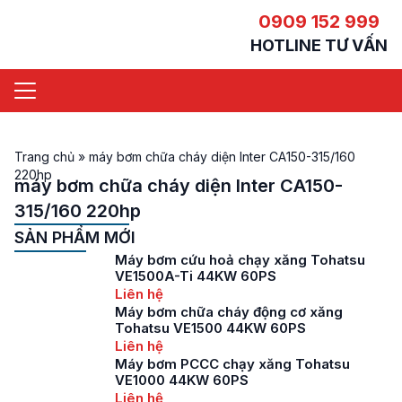
0909 152 999
HOTLINE TƯ VẤN
Trang chủ
»
máy bơm chữa cháy diện Inter CA150-315/160
220hp
máy bơm chữa cháy diện Inter CA150-
315/160 220hp
SẢN PHẨM MỚI
Máy bơm cứu hoả chạy xăng Tohatsu
VE1500A-Ti 44KW 60PS
Liên hệ
Máy bơm chữa cháy động cơ xăng
Tohatsu VE1500 44KW 60PS
Liên hệ
Máy bơm PCCC chạy xăng Tohatsu
VE1000 44KW 60PS
Liên hệ