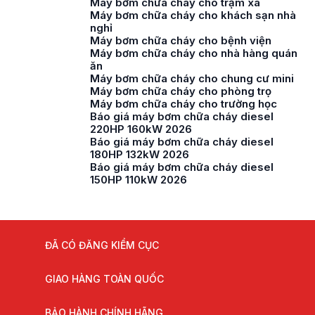
Máy bơm chữa cháy cho trạm xá
Máy bơm chữa cháy cho khách sạn nhà
nghỉ
Máy bơm chữa cháy cho bệnh viện
Máy bơm chữa cháy cho nhà hàng quán
ăn
Máy bơm chữa cháy cho chung cư mini
Máy bơm chữa cháy cho phòng trọ
Máy bơm chữa cháy cho trường học
Báo giá máy bơm chữa cháy diesel
220HP 160kW 2026
Báo giá máy bơm chữa cháy diesel
180HP 132kW 2026
Báo giá máy bơm chữa cháy diesel
150HP 110kW 2026
ĐÃ CÓ ĐĂNG KIỂM CỤC
GIAO HÀNG TOÀN QUỐC
BẢO HÀNH CHÍNH HÃNG