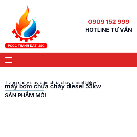
0909 152 999
HOTLINE TƯ VẤN
Trang chủ
»
máy bơm chữa cháy diesel 55kw
máy bơm chữa cháy diesel 55kw
SẢN PHẨM MỚI