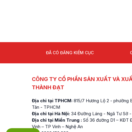
ĐÃ CÓ ĐĂNG KIỂM CỤC
CÔNG TY CỔ PHẦN SẢN XUẤT VÀ XU
THÀNH ĐẠT
Địa chỉ tại TPHCM:
815/7 Hương Lộ 2 - phường Bì
Tân - TPHCM
Địa chỉ tại Hà Nội:
34 Đường Láng - Ngã Tư Sở -
Địa chỉ tại Miền Trung :
Số 36 đường D1 – KĐT Đ
Vinh – TP Vinh – Nghệ An