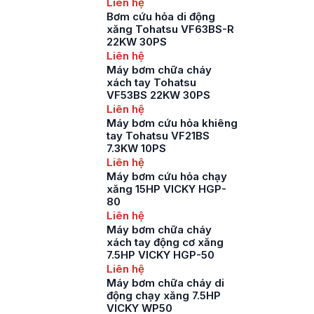
Liên hệ
Bơm cứu hỏa di động
xăng Tohatsu VF63BS-R
22KW 30PS
Liên hệ
Máy bơm chữa cháy
xách tay Tohatsu
VF53BS 22KW 30PS
Liên hệ
Máy bơm cứu hỏa khiêng
tay Tohatsu VF21BS
7.3KW 10PS
Liên hệ
Máy bơm cứu hỏa chạy
xăng 15HP VICKY HGP-
80
Liên hệ
Máy bơm chữa cháy
xách tay động cơ xăng
7.5HP VICKY HGP-50
Liên hệ
Máy bơm chữa cháy di
động chạy xăng 7.5HP
VICKY WP50