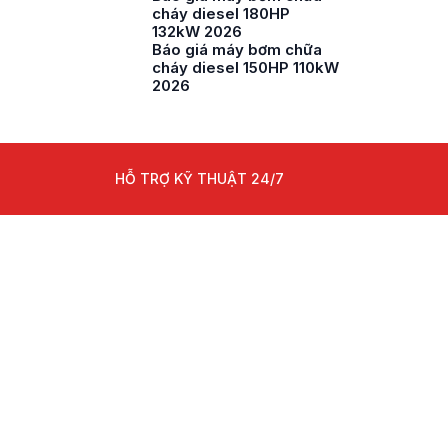
cháy diesel 180HP
132kW 2026
Báo giá máy bơm chữa
cháy diesel 150HP 110kW
2026
HỖ TRỢ KỸ THUẬT 24/7