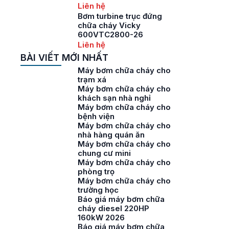
Liên hệ
Bơm turbine trục đứng
chữa cháy Vicky
600VTC2800-26
Liên hệ
BÀI VIẾT MỚI NHẤT
Máy bơm chữa cháy cho
trạm xá
Máy bơm chữa cháy cho
khách sạn nhà nghỉ
Máy bơm chữa cháy cho
bệnh viện
Máy bơm chữa cháy cho
nhà hàng quán ăn
Máy bơm chữa cháy cho
chung cư mini
Máy bơm chữa cháy cho
phòng trọ
Máy bơm chữa cháy cho
trường học
Báo giá máy bơm chữa
cháy diesel 220HP
160kW 2026
Báo giá máy bơm chữa