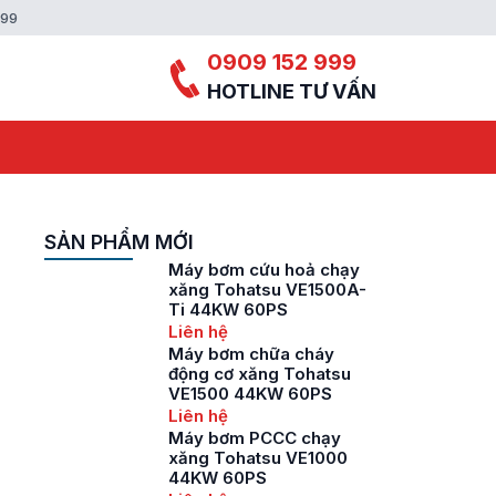
999
0909 152 999
HOTLINE TƯ VẤN
SẢN PHẨM MỚI
Máy bơm cứu hoả chạy
xăng Tohatsu VE1500A-
Ti 44KW 60PS
Liên hệ
Máy bơm chữa cháy
động cơ xăng Tohatsu
VE1500 44KW 60PS
Liên hệ
Máy bơm PCCC chạy
xăng Tohatsu VE1000
44KW 60PS