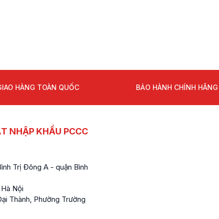
GIAO HÀNG TOÀN QUỐC
BẢO HÀNH CHÍNH HÃNG
ẤT NHẬP KHẨU PCCC
nh Trị Đông A - quận Bình
 Hà Nội
ại Thành, Phường Trường