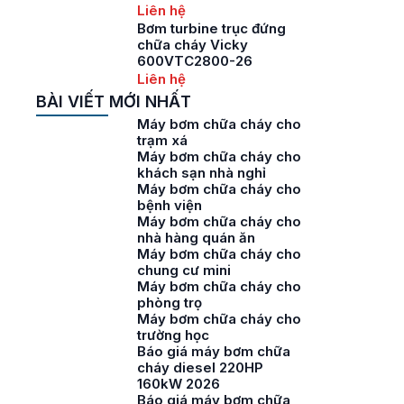
Liên hệ
Bơm turbine trục đứng
chữa cháy Vicky
600VTC2800-26
Liên hệ
BÀI VIẾT MỚI NHẤT
Máy bơm chữa cháy cho
trạm xá
Máy bơm chữa cháy cho
khách sạn nhà nghỉ
Máy bơm chữa cháy cho
bệnh viện
Máy bơm chữa cháy cho
nhà hàng quán ăn
Máy bơm chữa cháy cho
chung cư mini
Máy bơm chữa cháy cho
phòng trọ
Máy bơm chữa cháy cho
trường học
Báo giá máy bơm chữa
cháy diesel 220HP
160kW 2026
Báo giá máy bơm chữa