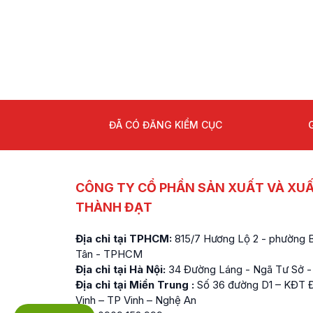
ĐÃ CÓ ĐĂNG KIỂM CỤC
CÔNG TY CỔ PHẦN SẢN XUẤT VÀ XU
THÀNH ĐẠT
Địa chỉ tại TPHCM:
815/7 Hương Lộ 2 - phường Bì
Tân - TPHCM
Địa chỉ tại Hà Nội:
34 Đường Láng - Ngã Tư Sở -
Địa chỉ tại Miền Trung :
Số 36 đường D1 – KĐT Đ
Vinh – TP Vinh – Nghệ An