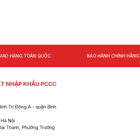
GIAO HÀNG TOÀN QUỐC
BẢO HÀNH CHÍNH HÃNG
ẤT NHẬP KHẨU PCCC
nh Trị Đông A - quận Bình
 Hà Nội
ại Thành, Phường Trường