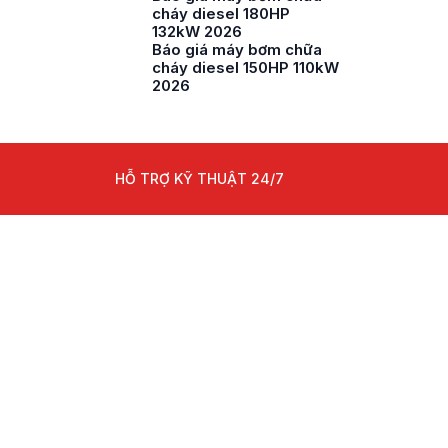
cháy diesel 180HP
132kW 2026
Báo giá máy bơm chữa
cháy diesel 150HP 110kW
2026
HỖ TRỢ KỸ THUẬT 24/7