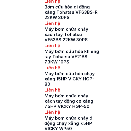
Liên hệ
Bơm cứu hỏa di động
xăng Tohatsu VF63BS-R
22KW 30PS
Liên hệ
Máy bơm chữa cháy
xách tay Tohatsu
VF53BS 22KW 30PS
Liên hệ
Máy bơm cứu hỏa khiêng
tay Tohatsu VF21BS
7.3KW 10PS
Liên hệ
Máy bơm cứu hỏa chạy
xăng 15HP VICKY HGP-
80
Liên hệ
Máy bơm chữa cháy
xách tay động cơ xăng
7.5HP VICKY HGP-50
Liên hệ
Máy bơm chữa cháy di
động chạy xăng 7.5HP
VICKY WP50