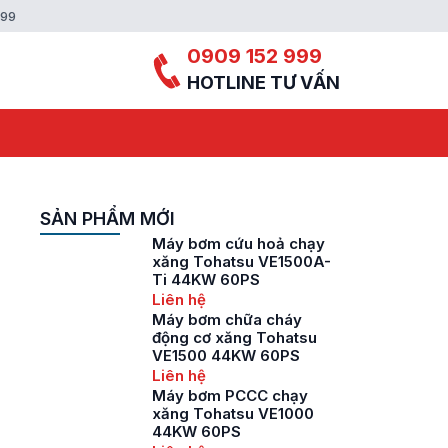
999
0909 152 999
HOTLINE TƯ VẤN
SẢN PHẨM MỚI
Máy bơm cứu hoả chạy
xăng Tohatsu VE1500A-
Ti 44KW 60PS
Liên hệ
Máy bơm chữa cháy
động cơ xăng Tohatsu
VE1500 44KW 60PS
Liên hệ
Máy bơm PCCC chạy
xăng Tohatsu VE1000
44KW 60PS