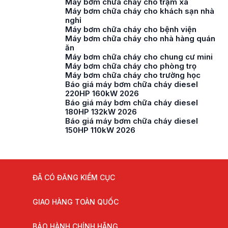
Máy bơm chữa cháy cho trạm xá
Máy bơm chữa cháy cho khách sạn nhà
nghỉ
Máy bơm chữa cháy cho bệnh viện
Máy bơm chữa cháy cho nhà hàng quán
ăn
Máy bơm chữa cháy cho chung cư mini
Máy bơm chữa cháy cho phòng trọ
Máy bơm chữa cháy cho trường học
Báo giá máy bơm chữa cháy diesel
220HP 160kW 2026
Báo giá máy bơm chữa cháy diesel
180HP 132kW 2026
Báo giá máy bơm chữa cháy diesel
150HP 110kW 2026
ĐÃ CÓ ĐĂNG KIỂM CỤC
GIAO HÀNG TOÀN QUỐC
BẢO HÀNH CHÍNH HÃNG