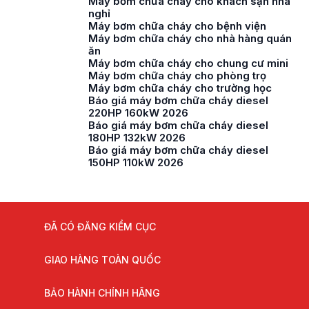
Máy bơm chữa cháy cho khách sạn nhà
nghỉ
Máy bơm chữa cháy cho bệnh viện
Máy bơm chữa cháy cho nhà hàng quán
ăn
Máy bơm chữa cháy cho chung cư mini
Máy bơm chữa cháy cho phòng trọ
Máy bơm chữa cháy cho trường học
Báo giá máy bơm chữa cháy diesel
220HP 160kW 2026
Báo giá máy bơm chữa cháy diesel
180HP 132kW 2026
Báo giá máy bơm chữa cháy diesel
150HP 110kW 2026
ĐÃ CÓ ĐĂNG KIỂM CỤC
GIAO HÀNG TOÀN QUỐC
BẢO HÀNH CHÍNH HÃNG