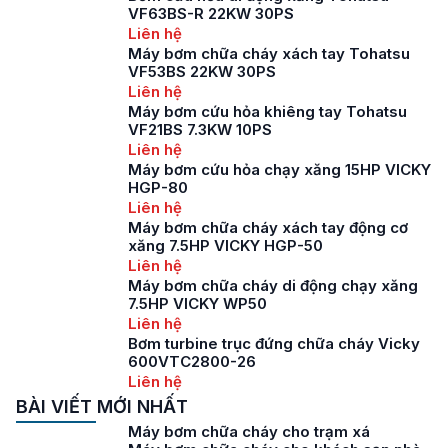
VF63BS-R 22KW 30PS
Liên hệ
Máy bơm chữa cháy xách tay Tohatsu
VF53BS 22KW 30PS
Liên hệ
Máy bơm cứu hỏa khiêng tay Tohatsu
VF21BS 7.3KW 10PS
Liên hệ
Máy bơm cứu hỏa chạy xăng 15HP VICKY
HGP-80
Liên hệ
Máy bơm chữa cháy xách tay động cơ
xăng 7.5HP VICKY HGP-50
Liên hệ
Máy bơm chữa cháy di động chạy xăng
7.5HP VICKY WP50
Liên hệ
Bơm turbine trục đứng chữa cháy Vicky
600VTC2800-26
Liên hệ
BÀI VIẾT MỚI NHẤT
Máy bơm chữa cháy cho trạm xá