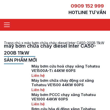
0909 152 999
HOTLINE TƯ VẤN
Trang chủ
»
máy bơm chữa cháy diesel Inter CA50-200B 11kW
máy bơm chữa cháy diesel Inter CA50-
200B 11kW
SẢN PHẨM MỚI
Máy bơm cứu hoả chạy xăng Tohatsu
VE1500A-Ti 44KW 60PS
Liên hệ
Máy bơm chữa cháy động cơ xăng
Tohatsu VE1500 44KW 60PS
Liên hệ
Máy bơm PCCC chạy xăng Tohatsu
VE1000 44KW 60PS
Liên hệ
Bơm cứu hỏa di động xăng Tohatsu