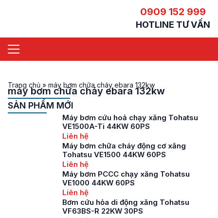
0909 152 999
HOTLINE TƯ VẤN
Trang chủ
»
máy bơm chữa cháy ebara 132kw
máy bơm chữa cháy ebara 132kw
SẢN PHẨM MỚI
Máy bơm cứu hoả chạy xăng Tohatsu
VE1500A-Ti 44KW 60PS
Liên hệ
Máy bơm chữa cháy động cơ xăng
Tohatsu VE1500 44KW 60PS
Liên hệ
Máy bơm PCCC chạy xăng Tohatsu
VE1000 44KW 60PS
Liên hệ
Bơm cứu hỏa di động xăng Tohatsu
VF63BS-R 22KW 30PS