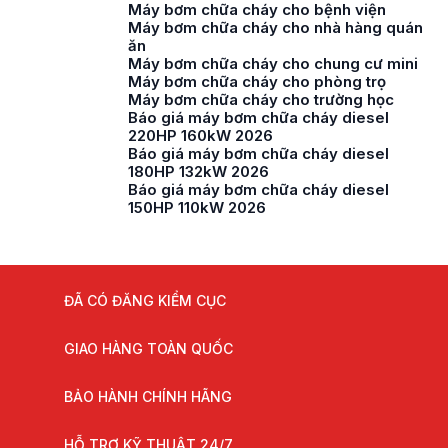
Máy bơm chữa cháy cho bệnh viện
Máy bơm chữa cháy cho nhà hàng quán
ăn
Máy bơm chữa cháy cho chung cư mini
Máy bơm chữa cháy cho phòng trọ
Máy bơm chữa cháy cho trường học
Báo giá máy bơm chữa cháy diesel
220HP 160kW 2026
Báo giá máy bơm chữa cháy diesel
180HP 132kW 2026
Báo giá máy bơm chữa cháy diesel
150HP 110kW 2026
ĐÃ CÓ ĐĂNG KIỂM CỤC
GIAO HÀNG TOÀN QUỐC
BẢO HÀNH CHÍNH HÃNG
HỖ TRỢ KỸ THUẬT 24/7