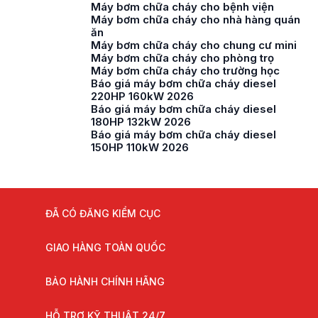
Máy bơm chữa cháy cho bệnh viện
Máy bơm chữa cháy cho nhà hàng quán
ăn
Máy bơm chữa cháy cho chung cư mini
Máy bơm chữa cháy cho phòng trọ
Máy bơm chữa cháy cho trường học
Báo giá máy bơm chữa cháy diesel
220HP 160kW 2026
Báo giá máy bơm chữa cháy diesel
180HP 132kW 2026
Báo giá máy bơm chữa cháy diesel
150HP 110kW 2026
ĐÃ CÓ ĐĂNG KIỂM CỤC
GIAO HÀNG TOÀN QUỐC
BẢO HÀNH CHÍNH HÃNG
HỖ TRỢ KỸ THUẬT 24/7