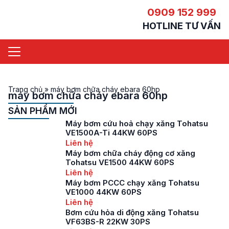
0909 152 999
HOTLINE TƯ VẤN
Trang chủ
»
máy bơm chữa cháy ebara 60hp
máy bơm chữa cháy ebara 60hp
SẢN PHẨM MỚI
Máy bơm cứu hoả chạy xăng Tohatsu
VE1500A-Ti 44KW 60PS
Liên hệ
Máy bơm chữa cháy động cơ xăng
Tohatsu VE1500 44KW 60PS
Liên hệ
Máy bơm PCCC chạy xăng Tohatsu
VE1000 44KW 60PS
Liên hệ
Bơm cứu hỏa di động xăng Tohatsu
VF63BS-R 22KW 30PS