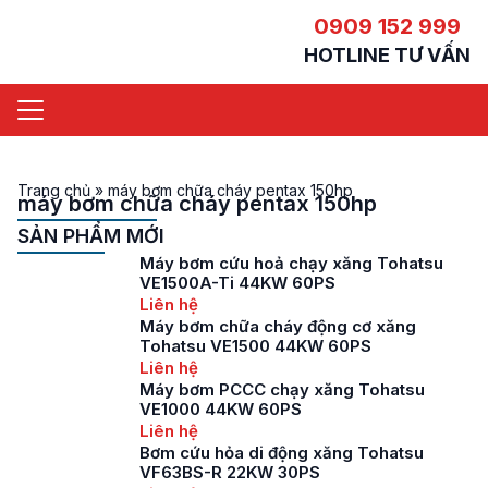
0909 152 999
HOTLINE TƯ VẤN
Trang chủ
»
máy bơm chữa cháy pentax 150hp
máy bơm chữa cháy pentax 150hp
SẢN PHẨM MỚI
Máy bơm cứu hoả chạy xăng Tohatsu
VE1500A-Ti 44KW 60PS
Liên hệ
Máy bơm chữa cháy động cơ xăng
Tohatsu VE1500 44KW 60PS
Liên hệ
Máy bơm PCCC chạy xăng Tohatsu
VE1000 44KW 60PS
Liên hệ
Bơm cứu hỏa di động xăng Tohatsu
VF63BS-R 22KW 30PS