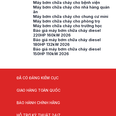
Máy bơm chữa cháy cho bệnh viện
Máy bơm chữa cháy cho nhà hàng quán
ăn
Máy bơm chữa cháy cho chung cư mini
Máy bơm chữa cháy cho phòng trọ
Máy bơm chữa cháy cho trường học
Báo giá máy bơm chữa cháy diesel
220HP 160kW 2026
Báo giá máy bơm chữa cháy diesel
180HP 132kW 2026
Báo giá máy bơm chữa cháy diesel
150HP 110kW 2026
ĐÃ CÓ ĐĂNG KIỂM CỤC
GIAO HÀNG TOÀN QUỐC
BẢO HÀNH CHÍNH HÃNG
HỖ TRỢ KỸ THUẬT 24/7