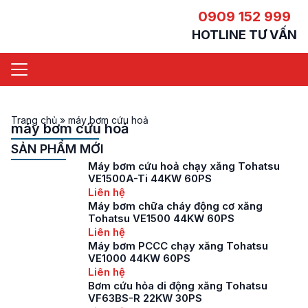
0909 152 999
HOTLINE TƯ VẤN
Trang chủ
»
máy bơm cứu hoả
máy bơm cứu hoả
SẢN PHẨM MỚI
Máy bơm cứu hoả chạy xăng Tohatsu
VE1500A-Ti 44KW 60PS
Liên hệ
Máy bơm chữa cháy động cơ xăng
Tohatsu VE1500 44KW 60PS
Liên hệ
Máy bơm PCCC chạy xăng Tohatsu
VE1000 44KW 60PS
Liên hệ
Bơm cứu hỏa di động xăng Tohatsu
VF63BS-R 22KW 30PS