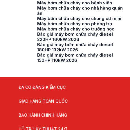
Máy bơm chữa cháy cho bệnh viện
Máy bơm chữa cháy cho nhà hàng quán
ăn
Máy bơm chữa cháy cho chung cư mini
Máy bơm chữa cháy cho phòng trọ
Máy bơm chữa cháy cho trường học
Báo giá máy bơm chữa cháy diesel
220HP 160kW 2026
Báo giá máy bơm chữa cháy diesel
180HP 132kW 2026
Báo giá máy bơm chữa cháy diesel
150HP 110kW 2026
ĐÃ CÓ ĐĂNG KIỂM CỤC
GIAO HÀNG TOÀN QUỐC
BẢO HÀNH CHÍNH HÃNG
HỖ TRỢ KỸ THUẬT 24/7