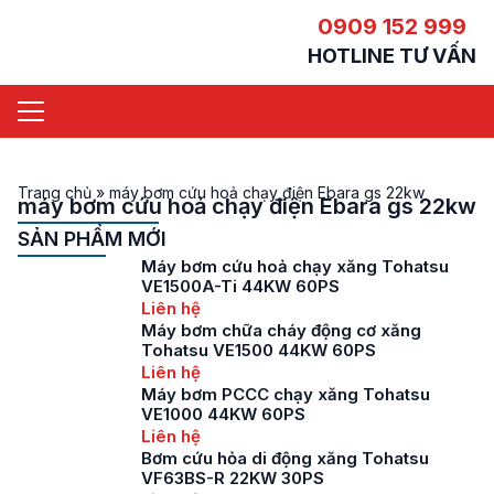
0909 152 999
HOTLINE TƯ VẤN
Trang chủ
»
máy bơm cứu hoả chạy điện Ebara gs 22kw
máy bơm cứu hoả chạy điện Ebara gs 22kw
SẢN PHẨM MỚI
Máy bơm cứu hoả chạy xăng Tohatsu
VE1500A-Ti 44KW 60PS
Liên hệ
Máy bơm chữa cháy động cơ xăng
Tohatsu VE1500 44KW 60PS
Liên hệ
Máy bơm PCCC chạy xăng Tohatsu
VE1000 44KW 60PS
Liên hệ
Bơm cứu hỏa di động xăng Tohatsu
VF63BS-R 22KW 30PS