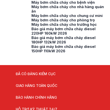
Máy bơm chữa cháy cho bệnh viện
Máy bơm chữa cháy cho nhà hàng quán
ăn
Máy bơm chữa cháy cho chung cư mini
Máy bơm chữa cháy cho phòng trọ
Máy bơm chữa cháy cho trường học
Báo giá máy bơm chữa cháy diesel
220HP 160kW 2026
Báo giá máy bơm chữa cháy diesel
180HP 132kW 2026
Báo giá máy bơm chữa cháy diesel
150HP 110kW 2026
ĐÃ CÓ ĐĂNG KIỂM CỤC
GIAO HÀNG TOÀN QUỐC
BẢO HÀNH CHÍNH HÃNG
HỖ TRỢ KỸ THUẬT 24/7