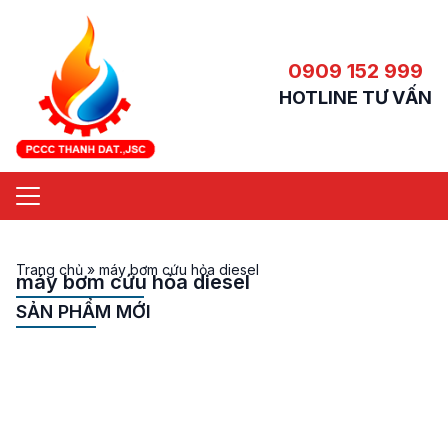
0909 152 999
HOTLINE TƯ VẤN
Trang chủ
»
máy bơm cứu hỏa diesel
máy bơm cứu hỏa diesel
SẢN PHẨM MỚI