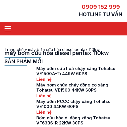
0909 152 999
HOTLINE TƯ VẤN
Trang chủ
»
máy bơm cứu hỏa diesel pentax 110kw
máy bơm cứu hỏa diesel pentax 110kw
SẢN PHẨM MỚI
Máy bơm cứu hoả chạy xăng Tohatsu
VE1500A-Ti 44KW 60PS
Liên hệ
Máy bơm chữa cháy động cơ xăng
Tohatsu VE1500 44KW 60PS
Liên hệ
Máy bơm PCCC chạy xăng Tohatsu
VE1000 44KW 60PS
Liên hệ
Bơm cứu hỏa di động xăng Tohatsu
VF63BS-R 22KW 30PS