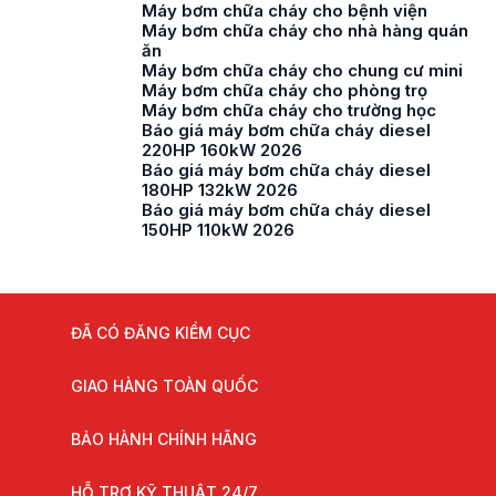
Máy bơm chữa cháy cho bệnh viện
Máy bơm chữa cháy cho nhà hàng quán
ăn
Máy bơm chữa cháy cho chung cư mini
Máy bơm chữa cháy cho phòng trọ
Máy bơm chữa cháy cho trường học
Báo giá máy bơm chữa cháy diesel
220HP 160kW 2026
Báo giá máy bơm chữa cháy diesel
180HP 132kW 2026
Báo giá máy bơm chữa cháy diesel
150HP 110kW 2026
ĐÃ CÓ ĐĂNG KIỂM CỤC
GIAO HÀNG TOÀN QUỐC
BẢO HÀNH CHÍNH HÃNG
HỖ TRỢ KỸ THUẬT 24/7