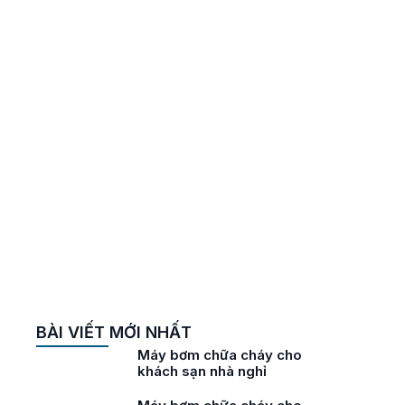
-
BÀI VIẾT MỚI NHẤT
ho
Máy bơm chữa cháy cho
khách sạn nhà nghỉ