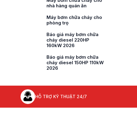
ho
Máy bơm chữa cháy cho
nhà hàng quán ăn
ho
Máy bơm chữa cháy cho
phòng trọ
ho
Báo giá máy bơm chữa
cháy diesel 220HP
160kW 2026
a
Báo giá máy bơm chữa
cháy diesel 150HP 110kW
2026
HỖ TRỢ KỸ THUẬT 24/7