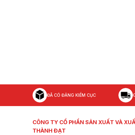
ĐÃ CÓ ĐĂNG KIỂM CỤC
CÔNG TY CỔ PHẦN SẢN XUẤT VÀ XU
THÀNH ĐẠT