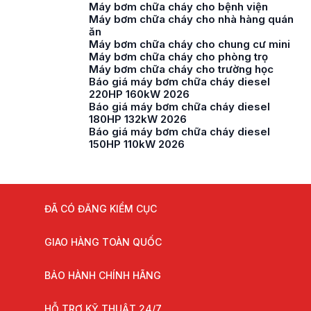
Máy bơm chữa cháy cho bệnh viện
Máy bơm chữa cháy cho nhà hàng quán
ăn
Máy bơm chữa cháy cho chung cư mini
Máy bơm chữa cháy cho phòng trọ
Máy bơm chữa cháy cho trường học
Báo giá máy bơm chữa cháy diesel
220HP 160kW 2026
Báo giá máy bơm chữa cháy diesel
180HP 132kW 2026
Báo giá máy bơm chữa cháy diesel
150HP 110kW 2026
ĐÃ CÓ ĐĂNG KIỂM CỤC
GIAO HÀNG TOÀN QUỐC
BẢO HÀNH CHÍNH HÃNG
HỖ TRỢ KỸ THUẬT 24/7