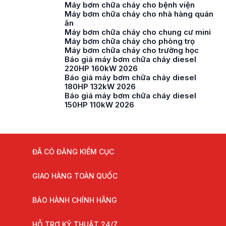
Máy bơm chữa cháy cho bệnh viện
Máy bơm chữa cháy cho nhà hàng quán
ăn
Máy bơm chữa cháy cho chung cư mini
Máy bơm chữa cháy cho phòng trọ
Máy bơm chữa cháy cho trường học
Báo giá máy bơm chữa cháy diesel
220HP 160kW 2026
Báo giá máy bơm chữa cháy diesel
180HP 132kW 2026
Báo giá máy bơm chữa cháy diesel
150HP 110kW 2026
ĐÃ CÓ ĐĂNG KIỂM CỤC
GIAO HÀNG TOÀN QUỐC
BẢO HÀNH CHÍNH HÃNG
HỖ TRỢ KỸ THUẬT 24/7