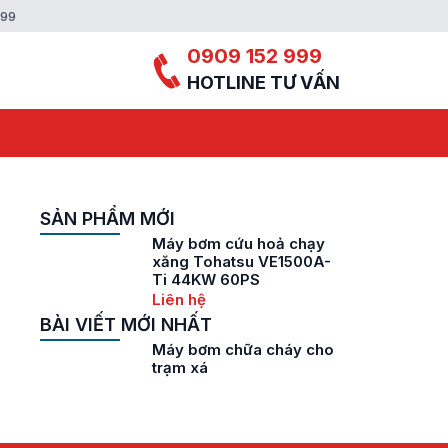
999
0909 152 999
HOTLINE TƯ VẤN
SẢN PHẨM MỚI
Máy bơm cứu hoả chạy
xăng Tohatsu VE1500A-
Ti 44KW 60PS
Liên hệ
BÀI VIẾT MỚI NHẤT
Máy bơm chữa cháy cho
trạm xá