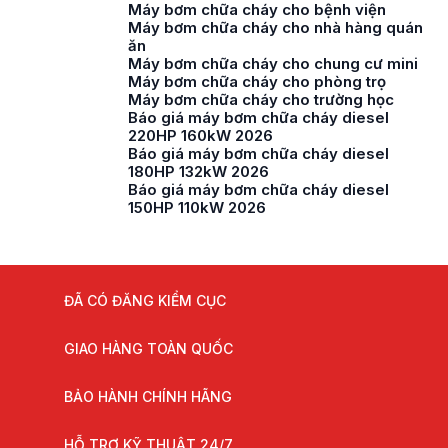
Máy bơm chữa cháy cho bệnh viện
Máy bơm chữa cháy cho nhà hàng quán
ăn
Máy bơm chữa cháy cho chung cư mini
Máy bơm chữa cháy cho phòng trọ
Máy bơm chữa cháy cho trường học
Báo giá máy bơm chữa cháy diesel
220HP 160kW 2026
Báo giá máy bơm chữa cháy diesel
180HP 132kW 2026
Báo giá máy bơm chữa cháy diesel
150HP 110kW 2026
ĐÃ CÓ ĐĂNG KIỂM CỤC
GIAO HÀNG TOÀN QUỐC
BẢO HÀNH CHÍNH HÃNG
HỖ TRỢ KỸ THUẬT 24/7