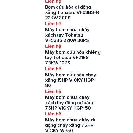
Liên hệ
Bơm cứu hỏa di động
xăng Tohatsu VF63BS-R
22KW 30PS
Liên hệ
Máy bơm chữa cháy
xách tay Tohatsu
VF53BS 22KW 30PS
Liên hệ
Máy bơm cứu hỏa khiêng
tay Tohatsu VF21BS
7.3KW 10PS
Liên hệ
Máy bơm cứu hỏa chạy
xăng 15HP VICKY HGP-
80
Liên hệ
Máy bơm chữa cháy
xách tay động cơ xăng
7.5HP VICKY HGP-50
Liên hệ
Máy bơm chữa cháy di
động chạy xăng 7.5HP
VICKY WP50