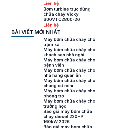
Liên hệ
Bơm turbine trục đứng
chữa cháy Vicky
600VTC2800-26
Liên hệ
BÀI VIẾT MỚI NHẤT
Máy bơm chữa cháy cho
trạm xá
Máy bơm chữa cháy cho
khách sạn nhà nghỉ
Máy bơm chữa cháy cho
bệnh viện
Máy bơm chữa cháy cho
nhà hàng quán ăn
Máy bơm chữa cháy cho
chung cư mini
Máy bơm chữa cháy cho
phòng trọ
Máy bơm chữa cháy cho
trường học
Báo giá máy bơm chữa
cháy diesel 220HP
160kW 2026
Báo giá máy bơm chữa