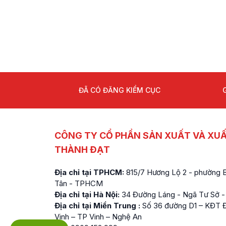
ĐÃ CÓ ĐĂNG KIỂM CỤC
CÔNG TY CỔ PHẦN SẢN XUẤT VÀ XU
THÀNH ĐẠT
Địa chỉ tại TPHCM:
815/7 Hương Lộ 2 - phường Bì
Tân - TPHCM
Địa chỉ tại Hà Nội:
34 Đường Láng - Ngã Tư Sở -
Địa chỉ tại Miền Trung :
Số 36 đường D1 – KĐT Đ
Vinh – TP Vinh – Nghệ An