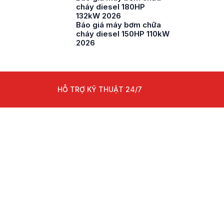
cháy diesel 180HP
132kW 2026
Báo giá máy bơm chữa
cháy diesel 150HP 110kW
2026
HỖ TRỢ KỸ THUẬT 24/7