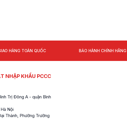
GIAO HÀNG TOÀN QUỐC
BẢO HÀNH CHÍNH HÃNG
ẤT NHẬP KHẨU PCCC
nh Trị Đông A - quận Bình
 Hà Nội
ại Thành, Phường Trường