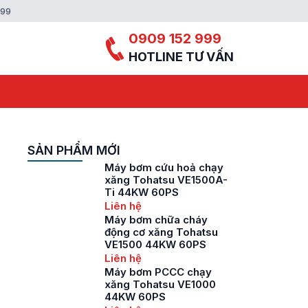
999
0909 152 999
HOTLINE TƯ VẤN
SẢN PHẨM MỚI
Máy bơm cứu hoả chạy
xăng Tohatsu VE1500A-
Ti 44KW 60PS
Liên hệ
Máy bơm chữa cháy
động cơ xăng Tohatsu
VE1500 44KW 60PS
Liên hệ
Máy bơm PCCC chạy
xăng Tohatsu VE1000
44KW 60PS