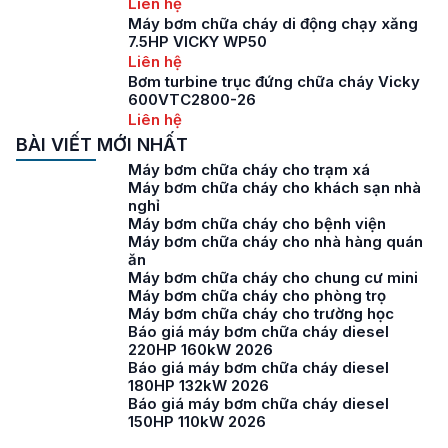
Liên hệ
Máy bơm chữa cháy di động chạy xăng
7.5HP VICKY WP50
Liên hệ
Bơm turbine trục đứng chữa cháy Vicky
600VTC2800-26
Liên hệ
BÀI VIẾT MỚI NHẤT
Máy bơm chữa cháy cho trạm xá
Máy bơm chữa cháy cho khách sạn nhà
nghỉ
Máy bơm chữa cháy cho bệnh viện
Máy bơm chữa cháy cho nhà hàng quán
ăn
Máy bơm chữa cháy cho chung cư mini
Máy bơm chữa cháy cho phòng trọ
Máy bơm chữa cháy cho trường học
Báo giá máy bơm chữa cháy diesel
220HP 160kW 2026
Báo giá máy bơm chữa cháy diesel
180HP 132kW 2026
Báo giá máy bơm chữa cháy diesel
150HP 110kW 2026