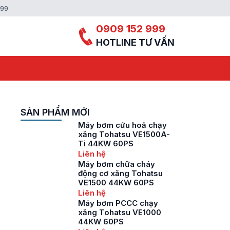
999
0909 152 999
HOTLINE TƯ VẤN
SẢN PHẨM MỚI
Máy bơm cứu hoả chạy
xăng Tohatsu VE1500A-
Ti 44KW 60PS
Liên hệ
Máy bơm chữa cháy
động cơ xăng Tohatsu
VE1500 44KW 60PS
Liên hệ
Máy bơm PCCC chạy
xăng Tohatsu VE1000
44KW 60PS