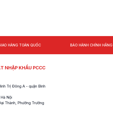
GIAO HÀNG TOÀN QUỐC
BẢO HÀNH CHÍNH HÃNG
ẤT NHẬP KHẨU PCCC
nh Trị Đông A - quận Bình
 Hà Nội
ại Thành, Phường Trường