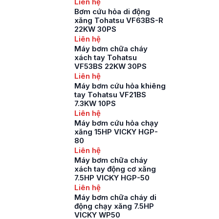
Liên hệ
Bơm cứu hỏa di động
xăng Tohatsu VF63BS-R
22KW 30PS
Liên hệ
Máy bơm chữa cháy
xách tay Tohatsu
VF53BS 22KW 30PS
Liên hệ
Máy bơm cứu hỏa khiêng
tay Tohatsu VF21BS
7.3KW 10PS
Liên hệ
Máy bơm cứu hỏa chạy
xăng 15HP VICKY HGP-
80
Liên hệ
Máy bơm chữa cháy
xách tay động cơ xăng
7.5HP VICKY HGP-50
Liên hệ
Máy bơm chữa cháy di
động chạy xăng 7.5HP
VICKY WP50