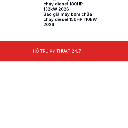
cháy diesel 180HP
132kW 2026
Báo giá máy bơm chữa
cháy diesel 150HP 110kW
2026
HỖ TRỢ KỸ THUẬT 24/7