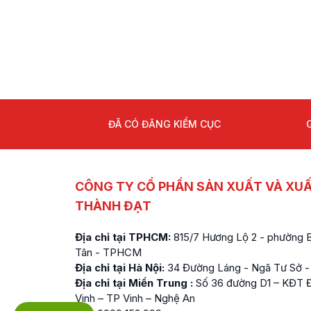
ĐÃ CÓ ĐĂNG KIỂM CỤC
CÔNG TY CỔ PHẦN SẢN XUẤT VÀ XU
THÀNH ĐẠT
Địa chỉ tại TPHCM:
815/7 Hương Lộ 2 - phường Bì
Tân - TPHCM
Địa chỉ tại Hà Nội:
34 Đường Láng - Ngã Tư Sở -
Địa chỉ tại Miền Trung :
Số 36 đường D1 – KĐT Đ
Vinh – TP Vinh – Nghệ An