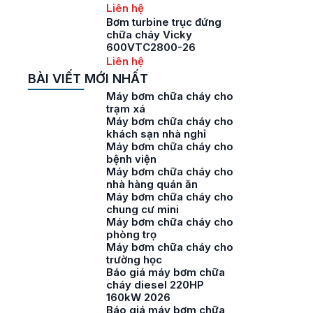
Liên hệ
Bơm turbine trục đứng
chữa cháy Vicky
600VTC2800-26
Liên hệ
BÀI VIẾT MỚI NHẤT
Máy bơm chữa cháy cho
trạm xá
Máy bơm chữa cháy cho
khách sạn nhà nghỉ
Máy bơm chữa cháy cho
bệnh viện
Máy bơm chữa cháy cho
nhà hàng quán ăn
Máy bơm chữa cháy cho
chung cư mini
Máy bơm chữa cháy cho
phòng trọ
Máy bơm chữa cháy cho
trường học
Báo giá máy bơm chữa
cháy diesel 220HP
160kW 2026
Báo giá máy bơm chữa