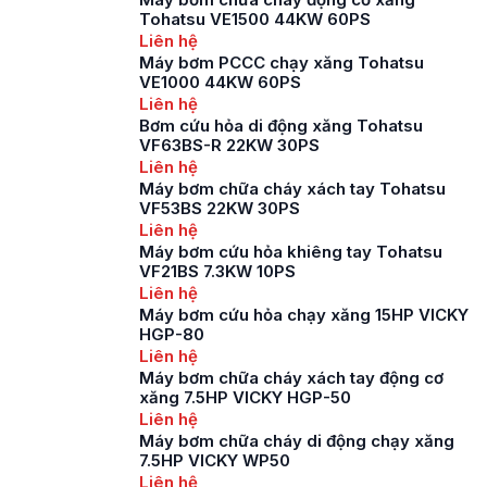
quan trọng trong việc
Tohatsu VE1500 44KW 60PS
phòng chống cháy
Liên hệ
nổ, cũng như giảm
Máy bơm PCCC chạy xăng Tohatsu
thiểu những thiệt hại
VE1000 44KW 60PS
do cháy nổ gây ra.
Liên hệ
Máy bơm chữa cháy
Bơm cứu hỏa di động xăng Tohatsu
VF63BS-R 22KW 30PS
được […]
Liên hệ
Máy bơm chữa cháy xách tay Tohatsu
VF53BS 22KW 30PS
Liên hệ
Máy bơm cứu hỏa khiêng tay Tohatsu
VF21BS 7.3KW 10PS
Liên hệ
Máy bơm cứu hỏa chạy xăng 15HP VICKY
HGP-80
Liên hệ
Máy bơm chữa cháy xách tay động cơ
xăng 7.5HP VICKY HGP-50
Liên hệ
Máy bơm chữa cháy di động chạy xăng
7.5HP VICKY WP50
Liên hệ