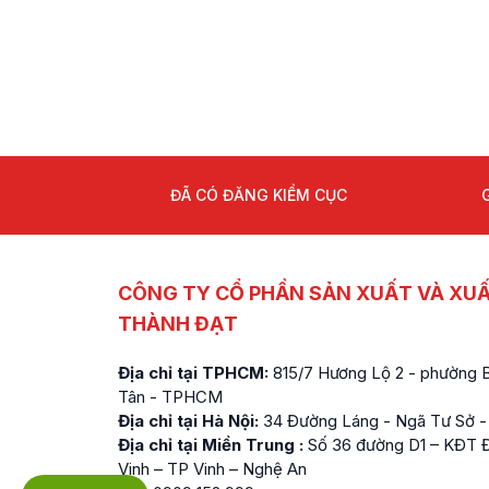
ĐÃ CÓ ĐĂNG KIỂM CỤC
CÔNG TY CỔ PHẦN SẢN XUẤT VÀ XU
THÀNH ĐẠT
Địa chỉ tại TPHCM:
815/7 Hương Lộ 2 - phường Bì
Tân - TPHCM
Địa chỉ tại Hà Nội:
34 Đường Láng - Ngã Tư Sở -
Địa chỉ tại Miền Trung :
Số 36 đường D1 – KĐT Đ
Vinh – TP Vinh – Nghệ An