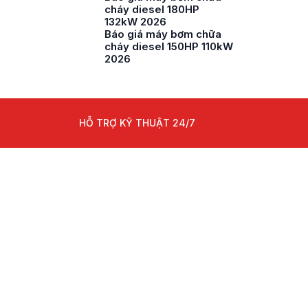
cháy diesel 180HP
132kW 2026
Báo giá máy bơm chữa
cháy diesel 150HP 110kW
2026
HỖ TRỢ KỸ THUẬT 24/7