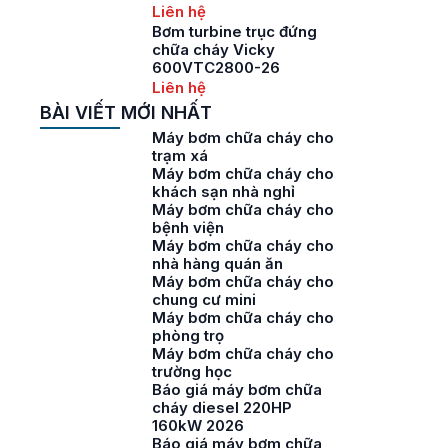
Liên hệ
Bơm turbine trục đứng
chữa cháy Vicky
600VTC2800-26
Liên hệ
BÀI VIẾT MỚI NHẤT
Máy bơm chữa cháy cho
trạm xá
Máy bơm chữa cháy cho
khách sạn nhà nghỉ
Máy bơm chữa cháy cho
bệnh viện
Máy bơm chữa cháy cho
nhà hàng quán ăn
Máy bơm chữa cháy cho
chung cư mini
Máy bơm chữa cháy cho
phòng trọ
Máy bơm chữa cháy cho
trường học
Báo giá máy bơm chữa
cháy diesel 220HP
160kW 2026
Báo giá máy bơm chữa