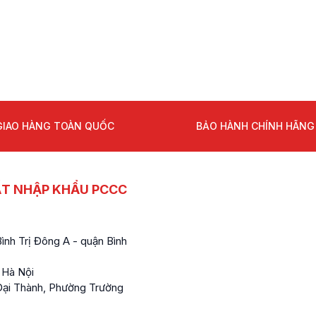
GIAO HÀNG TOÀN QUỐC
BẢO HÀNH CHÍNH HÃNG
ẤT NHẬP KHẨU PCCC
nh Trị Đông A - quận Bình
 Hà Nội
ại Thành, Phường Trường