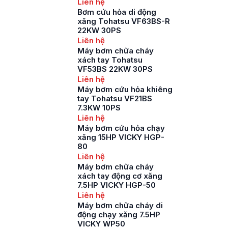
Liên hệ
Bơm cứu hỏa di động
xăng Tohatsu VF63BS-R
22KW 30PS
Liên hệ
Máy bơm chữa cháy
xách tay Tohatsu
VF53BS 22KW 30PS
Liên hệ
Máy bơm cứu hỏa khiêng
tay Tohatsu VF21BS
7.3KW 10PS
Liên hệ
Máy bơm cứu hỏa chạy
xăng 15HP VICKY HGP-
80
Liên hệ
Máy bơm chữa cháy
xách tay động cơ xăng
7.5HP VICKY HGP-50
Liên hệ
Máy bơm chữa cháy di
động chạy xăng 7.5HP
VICKY WP50