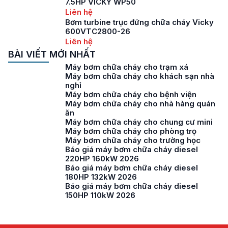
7.5HP VICKY WP50
Liên hệ
Bơm turbine trục đứng chữa cháy Vicky
600VTC2800-26
Liên hệ
BÀI VIẾT MỚI NHẤT
Máy bơm chữa cháy cho trạm xá
Máy bơm chữa cháy cho khách sạn nhà
nghỉ
Máy bơm chữa cháy cho bệnh viện
Máy bơm chữa cháy cho nhà hàng quán
ăn
Máy bơm chữa cháy cho chung cư mini
Máy bơm chữa cháy cho phòng trọ
Máy bơm chữa cháy cho trường học
Báo giá máy bơm chữa cháy diesel
220HP 160kW 2026
Báo giá máy bơm chữa cháy diesel
180HP 132kW 2026
Báo giá máy bơm chữa cháy diesel
150HP 110kW 2026