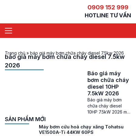
0909 152 999
HOTLINE TƯ VẤN
Trang chủ
»
báo giá máy bơm chữa cháy diesel 7.5kw 2026
báo giá máy bơm chữa cháy diesel 7.5kw
2026
Báo giá máy
bơm chữa cháy
diesel 10HP
7.5kW 2026
Báo giá máy bơm
chữa cháy diesel
10HP 7.5kW 2026 mới
nhất hiện nay Báo giá
SẢN PHẨM MỚI
máy bơm chữa cháy
Máy bơm cứu hoả chạy xăng Tohatsu
diesel 10HP – Máy
VE1500A-Ti 44KW 60PS